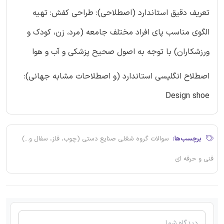
تعریف دقیق استاندارد (اصطلاحی): طراحی کفش: تهیه
الگوی مناسب پای افراد مختلف جامعه (مرد، زن، کودک و
ورزشکاران) با توجه به اصول صحیح پزشکی و آب و هوا
اصطلاح انگلیسی استاندارد (و اصطلاحات مشابه جهانی):
Design shoe
برچسب‌ها:
سوالات گروه شغلی صنایع دستی (چوب، فلز، سفال و...)
فنی و حرفه ای