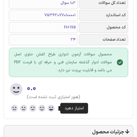
تعداد کل سوالات
102 سوال
کد استاندارد
753620770100001
کد محصول
FH158
تعداد صفحات
24
محصول سوالات آزمون ادواری طراح کفش حاوی اصل
سوالات ادوار گذشته سازمان فنی و حرفه ای با فرمت PDF
می باشد و قابلیت پرینت نیز دارد.
۰.۰
(هنوز امتیازی ثبت نشده است)
جزئیات محصول