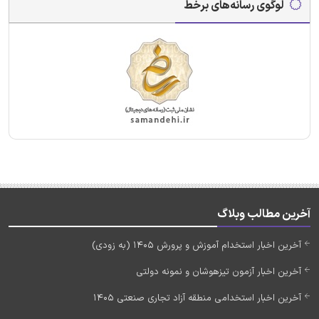
لوگوی رسانه‌های برخط
آخرین مطالب وبلاگ
آخرین اخبار استخدام آموزش و پرورش 1405 (به زودی)
آخرین اخبار آزمون تیزهوشان و نمونه دولتی
آخرین اخبار استخدامی منطقه آزاد تجاری صنعتی 1405