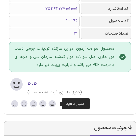
کد استاندارد
753620770010001
کد محصول
FH172
تعداد صفحات
3
محصول سوالات آزمون ادواری سازنده تولیدات چرمی دست
دوز حاوی اصل سوالات ادوار گذشته سازمان فنی و حرفه ای
با فرمت PDF می باشد و قابلیت پرینت نیز دارد.
۰.۰
(هنوز امتیازی ثبت نشده است)
جزئیات محصول