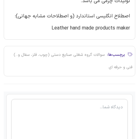
تولیدات چرمی می باشد.
اصطلاح انگلیسی استاندارد (و اصطلاحات مشابه جهانی):
Leather hand made products maker
برچسب‌ها:
سوالات گروه شغلی صنایع دستی (چوب، فلز، سفال و...)
فنی و حرفه ای