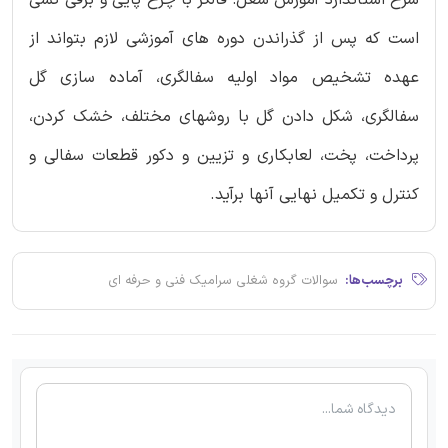
شرح استاندارد آموزش شغل: فالگر با چرخ پایی و برقی کسی
است که پس از گذراندن دوره های آموزشی لازم بتواند از
عهده تشخیص مواد اولیه سفالگری، آماده سازی گل
سفالگری، شکل دادن گل با روشهای مختلف، خشک کردن،
پرداخت، پخت، لعابکاری و تزیین و دکور قطعات سفالی و
کنترل و تکمیل نهایی آنها برآید.
برچسب‌ها:
سوالات گروه شغلی سرامیک فنی و حرفه ای