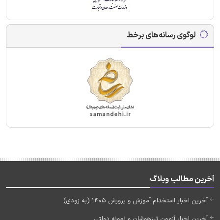
لوگوی رسانه‌های برخط
آخرین مطالب وبلاگ
آخرین اخبار استخدام آموزش و پرورش 1405 (به زودی)
آخرین اخبار آزمون تیزهوشان و نمونه دولتی