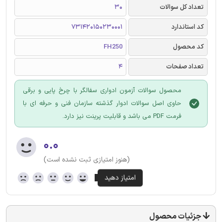
تعداد کل سوالات
30
کد استاندارد
731420150230001
کد محصول
FH250
تعداد صفحات
4
محصول سوالات آزمون ادواری سفالگر با چرخ پایی و برقی
حاوی اصل سوالات ادوار گذشته سازمان فنی و حرفه ای با
فرمت PDF می باشد و قابلیت پرینت نیز دارد.
۰.۰
(هنوز امتیازی ثبت نشده است)
جزئیات محصول