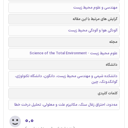
مهندسی و علوم محیط زیست
گرایش های مرتبط با این مقاله
آلودگی هوا و آلودگی محیط زیست
مجله
علوم محیط زیست - Science of the Total Environment
دانشگاه
دانشکده شیمی و مهندسی محیط زیست، دانگون، دانشگاه تکنولوژی،
گوانگدونگ، چین
کلمات کلیدی
مه‌دود، احتراق زغال سنگ، مکانیزم علت و معلولی، تحلیل درخت خطا
۰.۰