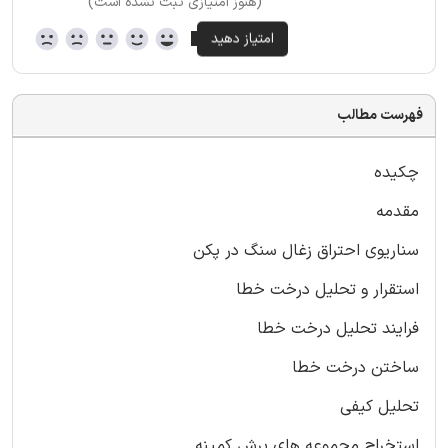
(هنوز امتیازی ثبت نشده است)
فهرست مطالب
چکیده
مقدمه
سناریوی احتراق زغال سنگ در پکن
استقرار و تحلیل درخت خطا
فرایند تحلیل درخت خطا
ساختن درخت خطا
تحلیل کیفی
استخراج مجموعه های برش کمینه