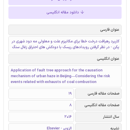
دانلود مقاله انگلیسی
عنوان فارسی
کاربرد رهیافت درخت خطا برای مکانیزم علت و معلولی مه ‌دود شهری در
پکن - در نظر گرفتن رویدادهای ریسک با دودکش های احتراق زغال سنگ
عنوان انگلیسی
Application of fault tree approach for the causation
mechanism of urban haze in Beijing—Considering the risk
events related with exhausts of coal combustion
صفحات مقاله فارسی
19
صفحات مقاله انگلیسی
8
سال انتشار
2016
نشریه
الزویر - Elsevier