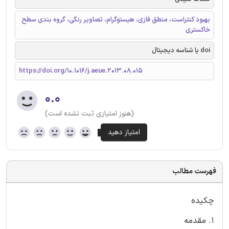
بهبود کنتراست، منطق فازی، هیستوگرام، تصاویر رنگی، گروه بندی سطح
خاکستری
doi یا شناسه دیجیتال
https://doi.org/10.1016/j.aeue.2013.08.015
۰.۰
(هنوز امتیازی ثبت نشده است)
فهرست مطالب
چکیده
1. مقدمه