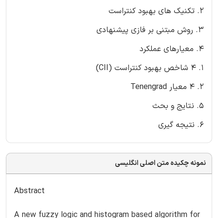
2. تکنیک های بهبود کنتراست
3. روش مبتنی بر فازی پیشنهادی
4. معیارهای عملکرد
1. 4 شاخص بهبود کنتراست (CII)
2. 4 معیار Tenengrad
5. نتایج و بحث
6. نتیجه گیری
نمونه چکیده متن اصلی انگلیسی
Abstract
A new fuzzy logic and histogram based algorithm for