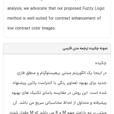
analysis, we advocate that our proposed Fuzzy Logic
method is well suited for contrast enhancement of
low contrast color images.
نمونه چکیده ترجمه متن فارسی
چکیده
در اینجا یک الگوریتم مبتنی برهیستوگرام و منطق فازی
جدید برای بهبود تصاویر رنگی با کنتراست پائین پیشنهاد
شده است. این روش در مقایسه باسایر تکنیک های بهبود
پیشرفته و متداول از لحاظ محاسباتی سریع می باشد. آن
مبتنی بر دو پارامتر مهم M و K می باشد که M مقدار شدت