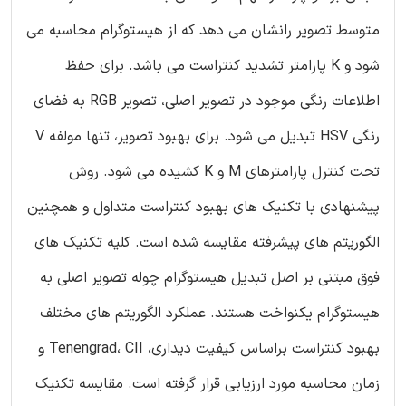
متوسط تصویر رانشان می دهد که از هیستوگرام محاسبه می
شود و K پارامتر تشدید کنتراست می باشد. برای حفظ
اطلاعات رنگی موجود در تصویر اصلی، تصویر RGB به فضای
رنگی HSV تبدیل می شود. برای بهبود تصویر، تنها مولفه V
تحت کنترل پارامترهای M و K کشیده می شود. روش
پیشنهادی با تکنیک های بهبود کنتراست متداول و همچنین
الگوریتم های پیشرفته مقایسه شده است. کلیه تکنیک های
فوق مبتنی بر اصل تبدیل هیستوگرام چوله تصویر اصلی به
هیستوگرام یکنواخت هستند. عملکرد الگوریتم های مختلف
بهبود کنتراست براساس کیفیت دیداری، Tenengrad، CII و
زمان محاسبه مورد ارزیابی قرار گرفته است. مقایسه تکنیک