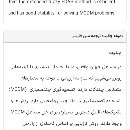
that the extended fuzzy EDAS method is efficient
and has good stability for solving MCDM problems.
نمونه چکیده ترجمه متن فارسی
چکیده
در مساعل جهان واقعی، ما با احتمال بیشتری با گزینه‌هایی
روبرو می‌شویم که نیاز به ارزیابی با توجه به معیارهای
متعارض چندگانه دارند. تصمیم‌گیری چندمعیاری (MCDM)
اشاره به تصمیم‌گیری در یک چنین وضعیتی دارد. روش‌ها و
تکنیک‌های قابل دسترس بسیاری برای حل مساعل MCDM
وجود دارند. روش ارزیابی بر اساس فاصله‌ی از راه‌حل