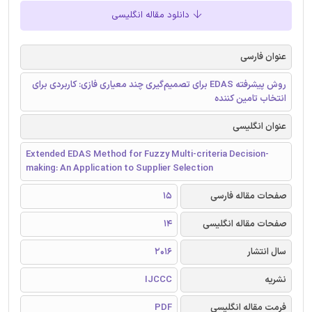
دانلود مقاله انگلیسی
عنوان فارسی
روش پیشرفته‌ EDAS برای تصمیم‌گیری چند معیاری فازی: کاربردی برای
انتخاب تامین کننده
عنوان انگلیسی
Extended EDAS Method for Fuzzy Multi-criteria Decision-
making: An Application to Supplier Selection
صفحات مقاله فارسی
15
صفحات مقاله انگلیسی
14
سال انتشار
2016
نشریه
IJCCC
فرمت مقاله انگلیسی
PDF