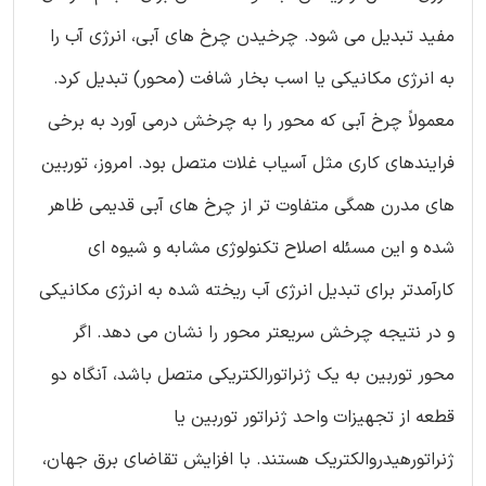
مفید تبدیل می شود. چرخیدن چرخ های آبی، انرژی آب را
به انرژی مکانیکی یا اسب بخار شافت (محور) تبدیل کرد.
معمولاً چرخ آبی که محور را به چرخش درمی آورد به برخی
فرایندهای کاری مثل آسیاب غلات متصل بود. امروز، توربین
های مدرن همگی متفاوت تر از چرخ های آبی قدیمی ظاهر
شده و این مسئله اصلاح تکنولوژی مشابه و شیوه ای
کارآمدتر برای تبدیل انرژی آب ریخته شده به انرژی مکانیکی
و در نتیجه چرخش سریعتر محور را نشان می دهد. اگر
محور توربین به یک ژنراتورالکتریکی متصل باشد، آنگاه دو
قطعه از تجهیزات واحد ژنراتور توربین یا
ژنراتورهیدروالکتریک هستند. با افزایش تقاضای برق جهان،