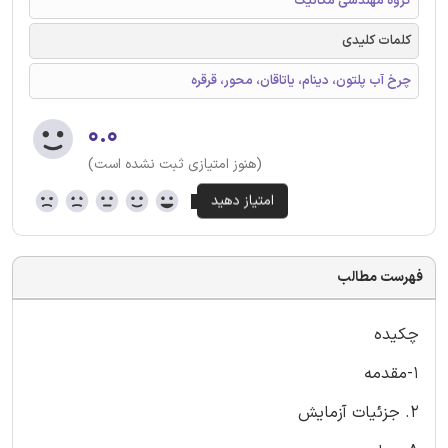
گروه مهندسی مکانیک
کلمات کلیدی
چرخ آب پلتون، دینام، یاتاقان، محور، قرقره
۰.۰
(هنوز امتیازی ثبت نشده است)
فهرست مطالب
چکیده
1-مقدمه
2. جزئیات آزمایش