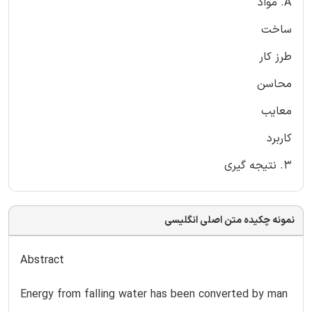
A. مواد
ساخت
طرز کار
محاسن
معایب
کاربرد
3. نتیجه گیری
نمونه چکیده متن اصلی انگلیسی
Abstract
Energy from falling water has been converted by man