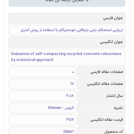
سفارش ترجمه این مقاله
عنوان فارسی
ارزیابی استحکام بتنی بازیافتی خودمتراکم با استفاده از روش آماری
عنوان انگلیسی
Evaluation of self-compacting recycled concrete robustness
by statistical approach
صفحات مقاله فارسی
0
صفحات مقاله انگلیسی
17
سال انتشار
2018
نشریه
الزویر - Elsevier
فرمت مقاله انگلیسی
PDF
کد محصول
E8661