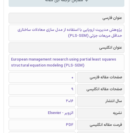
سفارش ترجمه این مقاله
عنوان فارسی
پژوهش مدیریت اروپایی با استفاده از مدل سازی معادلات ساختاری
حداقل مربعات جزئی (PLS-SEM)
عنوان انگلیسی
European management research using partial least squares
structural equation modeling (PLS-SEM)
صفحات مقاله فارسی
0
صفحات مقاله انگلیسی
9
سال انتشار
2016
نشریه
الزویر - Elsevier
فرمت مقاله انگلیسی
PDF