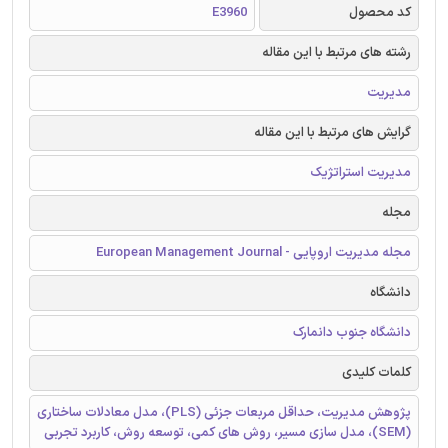
کد محصول
E3960
رشته های مرتبط با این مقاله
مدیریت
گرایش های مرتبط با این مقاله
مدیریت استراتژیک
مجله
مجله مدیریت اروپایی - European Management Journal
دانشگاه
دانشگاه جنوب دانمارک
کلمات کلیدی
پژوهش مدیریت، حداقل مربعات جزئی (PLS)، مدل معادلات ساختاری
(SEM)، مدل سازی مسیر، روش های کمی، توسعه روش، کاربرد تجربی