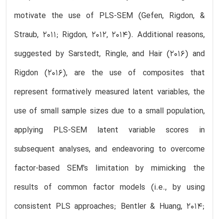
motivate the use of PLS-SEM (Gefen, Rigdon, &
Straub, 2011; Rigdon, 2012, 2014). Additional reasons,
suggested by Sarstedt, Ringle, and Hair (2016) and
Rigdon (2016), are the use of composites that
represent formatively measured latent variables, the
use of small sample sizes due to a small population,
applying PLS-SEM latent variable scores in
subsequent analyses, and endeavoring to overcome
factor-based SEM's limitation by mimicking the
results of common factor models (i.e., by using
consistent PLS approaches; Bentler & Huang, 2014;