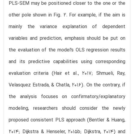
PLS-SEM may be positioned closer to the one or the
other pole shown in Fig. 2. For example, if the aim is
mainly the variance explanation of dependent
variables and prediction, emphasis should be put on
the evaluation of the model's OLS regression results
and its predictive capabilities using corresponding
evaluation criteria (Hair et al., 2017; Shmueli, Ray,
Velasquez Estrada, & Chatla, 2016). On the contrary, if
the analysis focuses on confirmatory/explanatory
modeling, researchers should consider the newly
proposed consistent PLS approach (Bentler & Huang,
2014; Dijkstra & Henseler, 2015b; Dijkstra, 2014) and