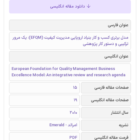
دانلود مقاله انگلیسی
عنوان فارسی
مدل برتری کسب و کار بنیاد اروپایی مدیریت کیفیت (EFQM): یک مرور
ترکیبی و دستور کار پژوهشی
عنوان انگلیسی
European Foundation for Quality Management Business
Excellence Model: An integrative review and research agenda
صفحات مقاله فارسی
15
صفحات مقاله انگلیسی
19
سال انتشار
2010
نشریه
امرالد - Emerald
فرمت مقاله انگلیسی
PDF