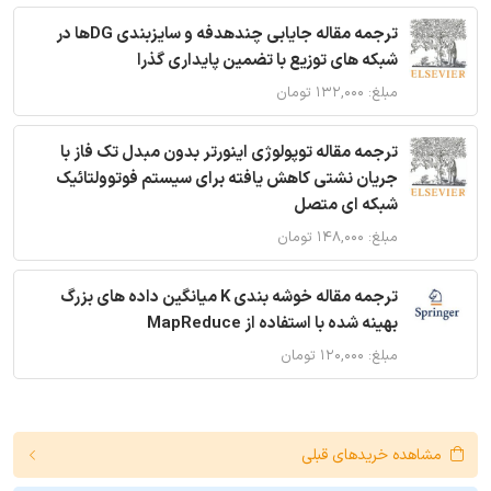
ترجمه مقاله جایابی چندهدفه و سایزبندی DGها در
شبکه های توزیع با تضمین پایداری گذرا
مبلغ: ۱۳۲,۰۰۰ تومان
ترجمه مقاله توپولوژی اینورتر بدون مبدل تک فاز با
جریان نشتی کاهش یافته برای سیستم فوتوولتائیک
شبکه ای متصل
مبلغ: ۱۴۸,۰۰۰ تومان
ترجمه مقاله خوشه بندی K میانگین داده های بزرگ
بهینه شده با استفاده از MapReduce
مبلغ: ۱۲۰,۰۰۰ تومان
مشاهده خریدهای قبلی