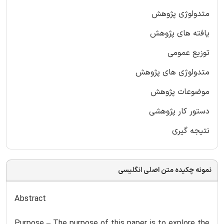
متدولوژی پژوهش
یافته های پژوهش
توزیع عمومی
متدولوژی های پژوهش
موضوعات پژوهش
دستور کار پژوهشی
نتیجه گیری
نمونه چکیده متن اصلی انگلیسی
Abstract
Purpose – The purpose of this paper is to explore the