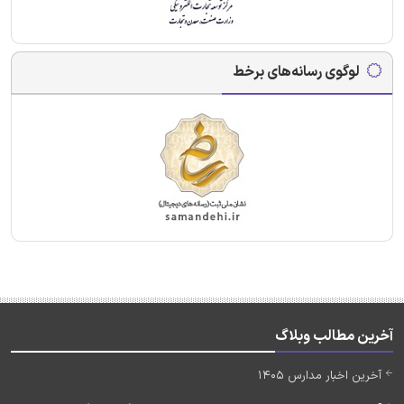
لوگوی رسانه‌های برخط
آخرین مطالب وبلاگ
آخرین اخبار مدارس 1405