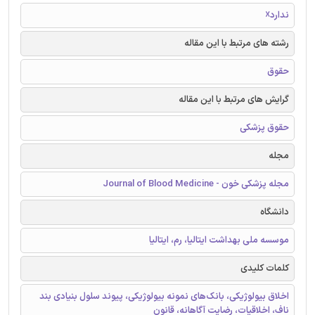
ندارد☓
رشته های مرتبط با این مقاله
حقوق
گرایش های مرتبط با این مقاله
حقوق پزشکی
مجله
مجله پزشکی خون - Journal of Blood Medicine
دانشگاه
موسسه ملی بهداشت ایتالیا، رم، ایتالیا
کلمات کلیدی
اخلاق بیولوژیکی، بانک‌های نمونه بیولوژیکی، پیوند سلول بنیادی بند
ناف، اخلاقیات، رضایت آگاهانه، قانون