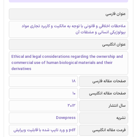
عنوان فارسی
ملاحظات اخلاقی و قانونی با توجه به مالکیت و کاربرد تجاری مواد
بیولوژیکی انسانی و مشتقات آن
عنوان انگلیسی
Ethical and legal considerations regarding the ownership and
commercial use of human biological materials and their
derivatives
صفحات مقاله فارسی
18
صفحات مقاله انگلیسی
10
سال انتشار
2012
نشریه
Dovepress
فرمت مقاله انگلیسی
pdf و ورد تایپ شده با قابلیت ویرایش