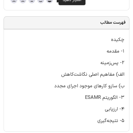
فهرست مطالب
چکیده
1- مقدمه
2- پس‌زمینه
الف) مفاهیم اصلی نگاشت‌کاهش
ب) سازو کارهای موجود اجرای مجدد
3- الگوریتم ESAMR
4- ارزیابی
5- نتیجه‌گیری