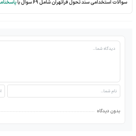
سوالات استخدامی سند تحول فراتهران شامل 69 سوال با
پاسخنام
بدون دیدگاه