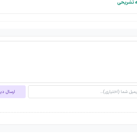
ه تشریحی
ارسال دی