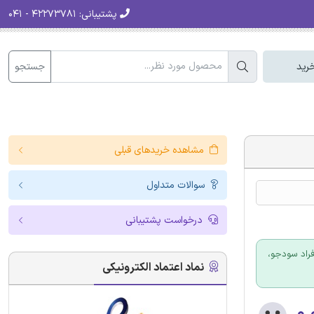
پشتیبانی:
۴۲۲۷۳۷۸۱ - ۰۴۱
جستجو
رید
مشاهده خریدهای قبلی
سوالات متداول
درخواست پشتیبانی
فراد سودجو،
نماد اعتماد الکترونیکی
۰.