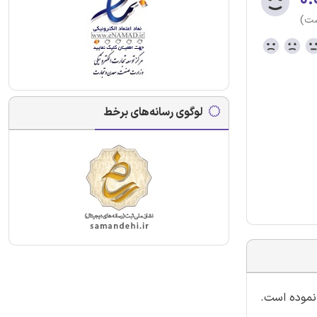
ست)
لوگوی رسانه‌های برخط
 نموده است.