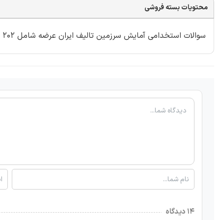
محتویات بسته فروشی
سوالات استخدامی آمایش سرزمین تالیف ایران عرضه شامل 202 سوال با
۱۴ دیدگاه