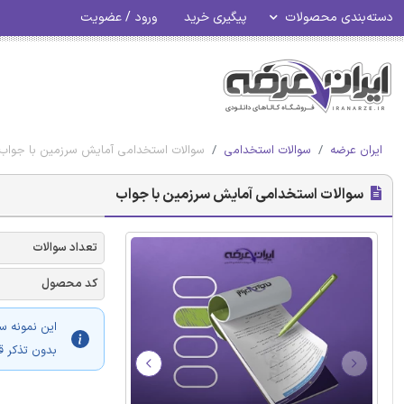
دسته‌بندی محصولات
پیگیری خرید
ورود / عضویت
ایران عرضه
سوالات استخدامی
سوالات استخدامی آمایش سرزمین با جواب
سوالات استخدامی آمایش سرزمین با جواب
تعداد سوالات
کد محصول
این نمونه س
بدون تذکر ق