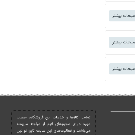
یحات بیشتر
یحات بیشتر
یحات بیشتر
تمامی کالاها و خدمات اين فروشگاه، حسب
مورد دارای مجوزهای لازم از مراجع مربوطه
می‌باشند و فعاليت‌های اين سايت تابع قوانين