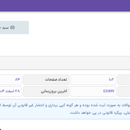
سبد خ
102
تعداد صفحات
84
ES899
آخرین بروزرسانی
28 اسفند 1404
والات به صورت ثبت شده بوده و هر گونه کپی برداری و انتشار غیر قانونی آن توسط ا
بلی، پیگرد قانونی در پی خواهد داشت.
۰