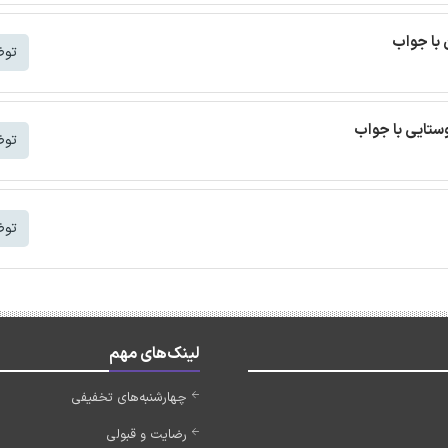
 با جواب
توض
ستایی با جواب
توض
توض
لینک‌های مهم
چهارشنبه‌های تخفیفی
رضایت و قبولی