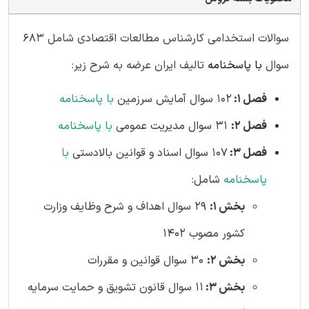
سوالات استخدامی کارشناس مطالعات اقتصادی شامل 683
سوال
با پاسخنامه
تالیف ایران عرضه به شرح زیر:
فصل 1:
102 سوال آمایش سرزمین
با پاسخنامه
فصل 2:
31 سوال مدیریت عمومی
با پاسخنامه
فصل 3:
107 سوال اسناد و قوانین بالادستی
با
پاسخنامه
شامل:
بخش 1:
29 سوال اهداف و شرح وظایف وزارت
کشور مصوب 1402
بخش 2:
30 سوال قوانین و مقررات
بخش 3:
11 سوال قانون تشویق و حمایت سرمایه