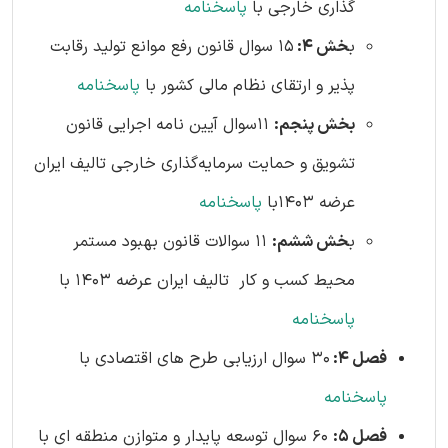
گذاری خارجی با
پاسخنامه
ب
خش 4:
15 سوال قانون رفع موانع تولید رقابت
پذیر و ارتقای نظام مالی کشور با
پاسخنامه
بخش پنجم:
11سوال آیین‌ نامه اجرایی قانون
تشویق و حمایت سرمایه‌گذاری خارجی تالیف ایران
عرضه 1403با
پاسخنامه
ب
خش ششم:
11 سوالات قانون بهبود مستمر
محیط کسب و کار تالیف ایران عرضه 1403 با
پاسخنامه
فصل 4:
30 سوال ارزیابی طرح های اقتصادی با
پاسخنامه
فصل 5:
60 سوال توسعه پایدار و متوازن منطقه ای با