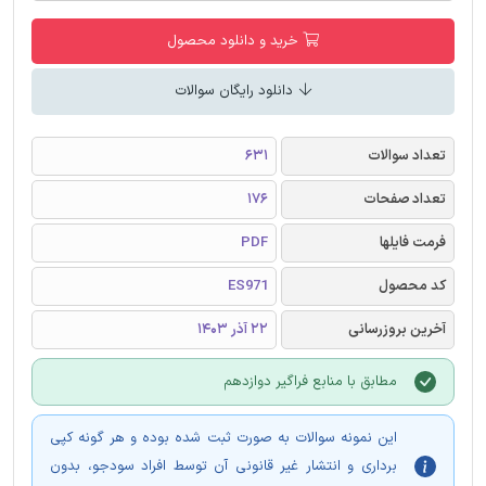
خرید و دانلود محصول
دانلود رایگان سوالات
تعداد سوالات
631
تعداد صفحات
176
فرمت فایلها
PDF
کد محصول
ES971
آخرین بروزرسانی
22 آذر 1403
مطابق با منابع فراگیر دوازدهم
این نمونه سوالات به صورت ثبت شده بوده و هر گونه کپی
برداری و انتشار غیر قانونی آن توسط افراد سودجو، بدون