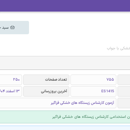
سبد خ
خشکی با جواب
755
تعداد صفحات
250
ES1415
آخرین بروزرسانی
13 اسفند 1404
آزمون کارشناس زیستگاه های خشکی فراگیر
ن استخدامی کارشناس زیستگاه های خشکی فراگیر