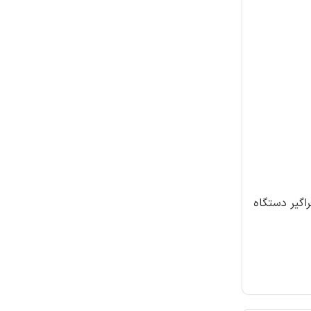
ده با پنجمین آزمون فراگیر دستگاه