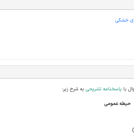
های خشکی
پاسخنامه تشریحی
به شرح زیر:
حیطه عمومی