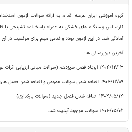
گروه آموزشی ایران عرضه اقدام به ارائه سوالات آزمون است
کارشناس زیستگاه های خشکی به همراه پاسخنامه تشریحی با قابل
آمادگی شما در این آزمون بوده و قدمی مهم برای موفقیت در آن خ
آخرین بروزرسانی ها:
1404/12/13 ایجاد فصل سیزدهم (سوالات مبانی ارزیابی اثرات توسعه)
1404/12/09 اضافه شدن سوالات عمومی و اضافه شدن فصل های جدید (سوالات ارزیابی توان و آمایش سرزمین، بوم شناسی سیمای سرزمین)
1404/05/14 اضافه شدن فصل جدید (سوالات پارکداری)
1404/05/02 سوالات موجود آپدیت شد.