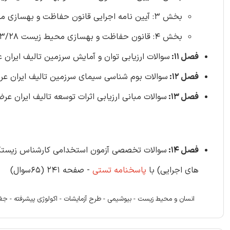
بخش 3: آیین نامه اجرایی قانون حفاظت و بهسازی محیط زیست 1354/12/03با اصلاحات و الحاقات بعدی (15 سوال)
بخش 4: قانون حفاظت و بهسازی محیط زیست 1353/03/28 با اصلاحات (17 سوال)
فصل 11:
سوالات ارزیابی توان و آمایش سرزمین تالیف ایران عرضه - صفح
فصل 12:
سوالات بوم شناسی سیمای سرزمین تالیف ایران عرضه - صفحه 
فصل 13:
سوالات مبانی ارزیابی اثرات توسعه تالیف ایران عرضه - صفحه 
فصل 14:
های اجرایی) با
پاسخنامه تستی
- صفحه 241 (65سوال)
انسان و محیط زیست - بیوشیمی - طرح آزمایشات - اکولوژی پیشرفته - جغراف