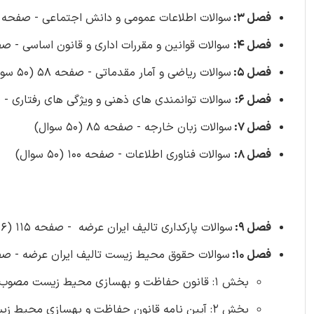
فصل 3:
سوالات اطلاعات عمومی و دانش اجتماعی - صفحه 31 (50 سوال)
فصل 4:
سوالات قوانین و مقررات اداری و قانون اساسی - صفحه 44 (50 
فصل 5:
سوالات ریاضی و آمار مقدماتی - صفحه 58 (50 سوال)
فصل 6:
سوالات توانمندی های ذهنی و ویژگی های رفتاری - صفحه 73 (0
فصل 7:
سوالات زبان خارجه - صفحه 85 (50 سوال)
فصل 8:
سوالات فناوری اطلاعات - صفحه 100 (50 سوال)
فصل 9:
سوالات پارکداری تالیف ایران عرضه - صفحه 115 (56 سوال)
فصل 10:
سوالات حقوق محیط زیست تالیف ایران عرضه - صفحه
بخش 1: قانون حفاظت و بهسازی محیط زیست مصوب 1353/03/28 (10 سوال)
بخش 2: آیین نامه قانون حفاظت و بهسازی محیط زیست مصوب 1354/12/03 (15 سوال)