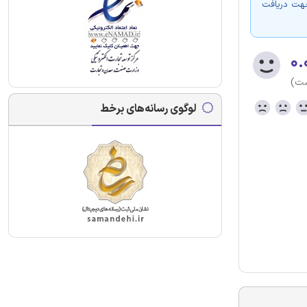
جهت دریافت
۰.
ست)
لوگوی رسانه‌های برخط