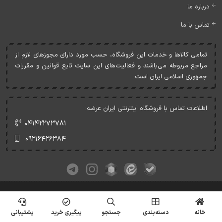
درباره ما
تماس با ما
تمامی کالاها و خدمات اين فروشگاه، حسب مورد دارای مجوزهای لازم از
مراجع مربوطه می‌باشند و فعاليت‌های اين سايت تابع قوانين و مقررات
جمهوری اسلامی ايران است.
اطلاعات تماس با فروشگاه اینترنتی ایران عرضه:
۰۴۱۴۲۲۷۳۷۸۱
۰۹۲۱۶۴۲۶۳۸۴
کلیه حقوق این وبسایت متعلق به ایران عرضه می‌باشد.
© Copyrights - IranArze.ir - 1405
خانه
دسته‌بندی
جستجو
پیگیری خرید
پشتیبانی