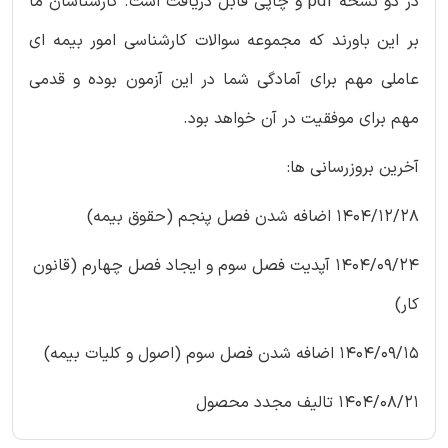
در دو نسخه pdf و چاپی قابل دریافت است. کارشناسان ما
بر این باورند که مجموعه سوالات کارشناسی امور بیمه ای
عاملی مهم برای آمادگی شما در این آزمون بوده و قدمی
مهم برای موفقیت در آن خواهد بود.
آخرین بروزرسانی ها:
1404/12/28 اضافه شدن فصل پنجم (حقوق بیمه)
1404/09/24 آپدیت فصل سوم و ایجاد فصل چهارم (قانون
کار)
1404/09/15 اضافه شدن فصل سوم (اصول و کلیات بیمه)
1404/08/21 تالیف مجدد محصول