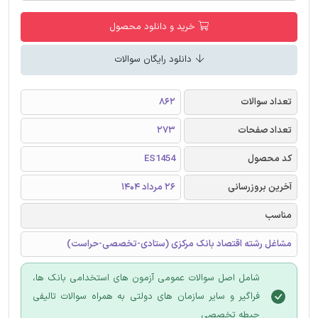
خرید و دانلود محصول
دانلود رایگان سوالات
تعداد سوالات
862
تعداد صفحات
273
کد محصول
ES1454
آخرین بروزرسانی
26 مرداد 1404
مناسب
مشاغل رشته اقتصاد بانک مرکزی (ستادی-تخصصی-حراست)
شامل اصل سوالات عمومی آزمون های استخدامی بانک ها،
فراگیر و سایر سازمان های دولتی به همراه سوالات تالیفی
حیطه تخصصی