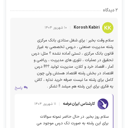
۲ دیدگاه
Korosh Kabiri
۱۰ شهریور ۱۴۰۴
سلام وقت بخیر ؛ برای شغل ستادی بانک مرکزی
رشته مدیریت صنعتی ، دروس تخصصی به غیراز
قانون بانک مرکزی ، تستی آماده نشده ؟ مثل: درس
تحقیق در عملیات ، تئوری های مدیریت ، ریاضی و
آمار ، اقصاد خرد و کلان، مدیریت تولید ؟؟!! درس
اقتصاد در بخش رشته اقتصاد هستش ولی چون
کامل برای رشته ما نیست صرفه خرید نداره ، کاش
یه فکری برای این رشته هم میشد !! تشکر .
پاسخ
کارشناس ایران‌عرضه
۱۱ شهریور ۱۴۰۴
سلام روز بخیر. در حال حاضر نمونه سوالات
برای این رشته به صورت تک درس موجود می