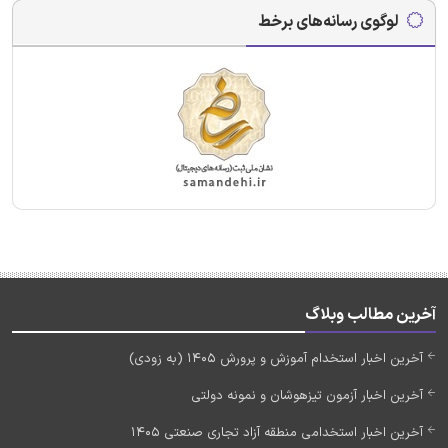
لوگوی رسانه‌های برخط
آخرین مطالب وبلاگ
آخرین اخبار استخدام آموزش و پرورش 1405 (به زودی)
آخرین اخبار آزمون تیزهوشان و نمونه دولتی
آخرین اخبار استخدامی منطقه آزاد تجاری صنعتی 1405