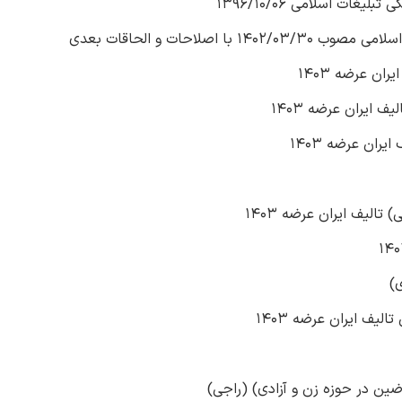
یف ایران عرضه 1403