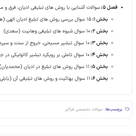
فصل 5:
سوالات آشنایی با روش های تبلیغی ادیان، فرق و مذاه
بخش 1:
15 سوال بررسی روش های تبلیغ ادیان الهی (همامی)
بخش 2:
10 سوال شیوه های تبلیغی وهابیت (سعدی)
بخش 3:
10 سوال تبشیر مسیحی، خروج از سنت و سیره حضرت عیسی (صانعی)
بخش 4:
10 سوال تاملی بر رویکرد تبشیر کاتولیکی در جوامع اسلامی (صانعی)
بخش 5:
11 سوال روش های تبلیغ در ادیان (محمدیان)
بخش 6:
11 سوال بهائیت و روش های تبلیغی آن (بابلی)
برچسب‌ها:
سوالات تخصصی فراگیر