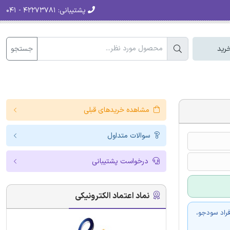
پشتیبانی:
۴۲۲۷۳۷۸۱ - ۰۴۱
جستجو
رید
مشاهده خریدهای قبلی
سوالات متداول
درخواست پشتیبانی
نماد اعتماد الکترونیکی
فراد سودجو،