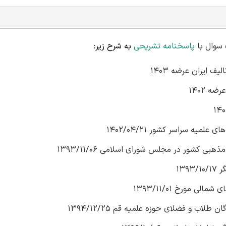
پاسخنامه تشریحی
به شرح زیر:
ف ایران عرضه 1403