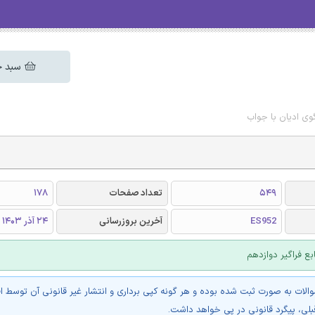
سبد خ
وی ادیان با جواب
549
تعداد صفحات
178
ES952
آخرین بروزرسانی
24 آذر 1403
بع فراگیر دوازدهم
والات به صورت ثبت شده بوده و هر گونه کپی برداری و انتشار غیر قانونی آن توسط ا
بلی، پیگرد قانونی در پی خواهد داشت.