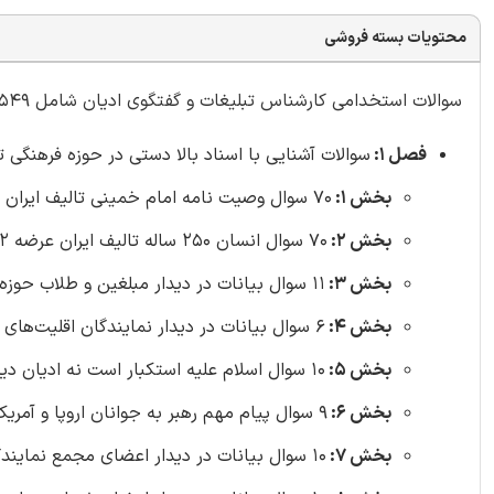
محتویات بسته فروشی
سوالات استخدامی کارشناس تبلیغات و گفتگوی ادیان شامل 549 سوال با
فصل 1:
سوالات آشنایی با اسناد بالا دستی در حوزه فرهنگی تالی
بخش 1:
70 سوال وصیت نامه امام خمینی تالیف ایران عرضه 1402
بخش 2:
70 سوال انسان 250 ساله تالیف ایران عرضه 1402
بخش 3:
11 سوال بیانات در دیدار مبلغین و طلاب حوزه‌های علمیه سراسر کشور 1402/04/21
بخش 4:
6 سوال بیانات در دیدار نمایندگان اقلیت‌های مذهبی کشور در مجلس شورای اسلامی‌ 1393/11/06
بخش 5:
10 سوال اسلام علیه استکبار است نه ادیان دیگر 1393/10/17
بخش 6:
9 سوال پیام مهم رهبر به جوانان اروپا و آمریکای شمالی مورخ 1393/11/01
بخش 7:
10 سوال بیانات در دیدار اعضای مجمع نمایندگان طلاب و فضلای حوزه علمیه قم 1394/12/25