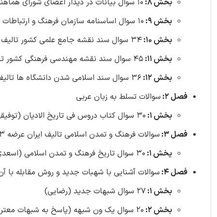
بخش 8:
10 سوال بیانات در دیدار اعضای شورای هماهنگی تبلیغات اسلامی 1396/10/06
بخش 9:
10 سوال اساسنامه سازمان فرهنگ و ارتباطات اسلامی مصوب 1402/03/30 با اصلاحات و الحاقات بعدی
بخش 10:
34 سوال سند نقشه جامع علمی کشور تالیف ایران عرضه 1403
بخش 11:
45 سوال سند نقشه مهندسی فرهنگی کشور تالیف ایران عرضه 1403
بخش 12:
36 سوال سند اسلامی شدن دانشگاه ها تالیف ایران عرضه 1403
فصل 2:
سوالات تسلط به زبان عربی
بخش 1:
30 سوال کتاب دروس فی تاریخ الادیان (توفیقی) تالیف ایران عرضه 1403
فصل 3:
سوالات فرهنگ و تمدن اسلامی تالیف ایران عرضه 1403
یخش 1:
30 سوال تاریخ فرهنگ و تمدن اسلامی (اسعدی)
فصل 4:
سوالات آشنایی با شهبات جدید و روش مقابله با آن تال
بخش 1:
27 سوال شبهات جدید (رضایی)
بخش 2:
20 سوال یک ون شبهه (پاسخ به شبهات معترضین در حوزه زن و آزادی) (راجی)