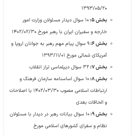
1393/05/20
بخش 5:
10 سوال دیدار مسئولان وزارت امور
خارجه و سفیران ایران با رهبر مورخ 1402/02/30
بخش 6:
9 سوال پیام مهم رهبر به جوانان اروپا و
آمریکای شمالی مورخ 1393/11/01
بخش 7:
32 سوال دیپلماسی تراز انقلاب
بخش 8:
10 سوال اساسنامه سازمان فرهنگ و
ارتباطات اسلامی مصوب 1402/03/30 با اصلاحات
و الحاقات بعدی
بخش 9:
10 سوال بیانات رهبر در دیدار با مسئولان
نظام و سفرای کشورهای اسلامی مورخ