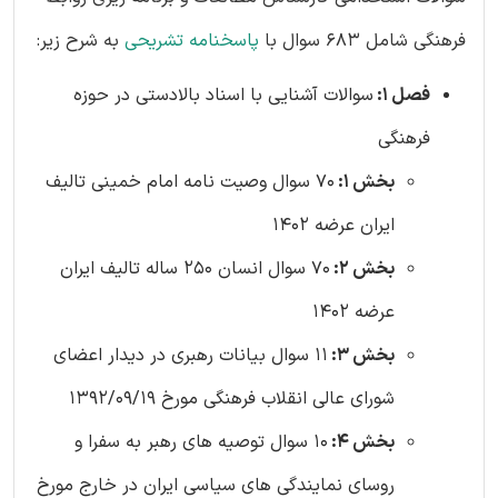
فرهنگی شامل 683 سوال با
پاسخنامه تشریحی
به شرح زیر:
فصل 1:
سوالات آشنایی با اسناد بالادستی در حوزه
فرهنگی
بخش 1:
70 سوال وصیت نامه امام خمینی تالیف
ایران عرضه 1402
بخش 2:
70 سوال انسان 250 ساله تالیف ایران
عرضه 1402
بخش 3:
11 سوال بیانات رهبری در دیدار اعضای
شورای عالی انقلاب فرهنگی مورخ 1392/09/19
بخش 4:
10 سوال توصیه های رهبر به سفرا و
روسای نمایندگی های سیاسی ایران در خارج مورخ