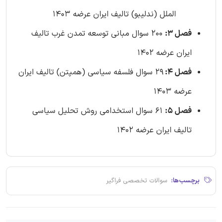
الملل (ندلیبو) تالیف ایران عرضه 1403
فصل 3:
200 سوال مبانی توسعه تمدن غرب تالیف
ایران عرضه 1402
فصل 4:
29 سوال فلسفه سیاسی (همپتن) تالیف ایران
عرضه 1403
فصل 5:
61 سوال استخدامی روش تحلیل سیاسی
تالیف ایران عرضه 1402
برچسب‌ها:
سوالات تخصصی فراگیر