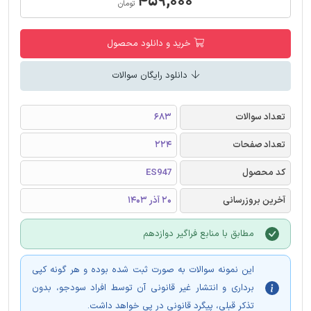
۴۵۹,۰۰۰
تومان
خرید و دانلود محصول
دانلود رایگان سوالات
تعداد سوالات
683
تعداد صفحات
224
کد محصول
ES947
آخرین بروزرسانی
20 آذر 1403
مطابق با منابع فراگیر دوازدهم
این نمونه سوالات به صورت ثبت شده بوده و هر گونه کپی
برداری و انتشار غیر قانونی آن توسط افراد سودجو، بدون
تذکر قبلی، پیگرد قانونی در پی خواهد داشت.