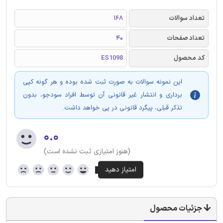
تعداد سوالات
168
تعداد صفحات
40
کد محصول
ES1098
این نمونه سوالات به صورت ثبت شده بوده و هر گونه کپی
برداری و انتشار غیر قانونی آن توسط افراد سودجو، بدون
تذکر قبلی، پیگرد قانونی در پی خواهد داشت.
۰.۰
(هنوز امتیازی ثبت نشده است)
جزئیات محصول