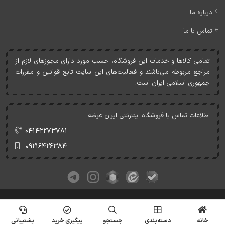
درباره ما
تماس با ما
تمامی کالاها و خدمات اين فروشگاه، حسب مورد دارای مجوزهای لازم از
مراجع مربوطه می‌باشند و فعاليت‌های اين سايت تابع قوانين و مقررات
جمهوری اسلامی ايران است.
اطلاعات تماس با فروشگاه اینترنتی ایران عرضه:
۰۴۱۴۲۲۷۳۷۸۱
۰۹۲۱۶۴۲۶۳۸۴
کلیه حقوق این وبسایت متعلق به ایران عرضه می‌باشد.
© Copyrights - IranArze.ir - 1405
خانه
دسته‌بندی
جستجو
پیگیری خرید
پشتیبانی