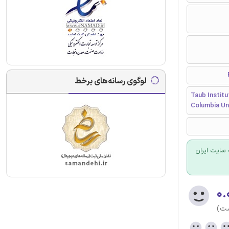
لوگوی رسانه‌های برخط
Taub Institu
Columbia Uni
سایت ایران
۰.
ست)