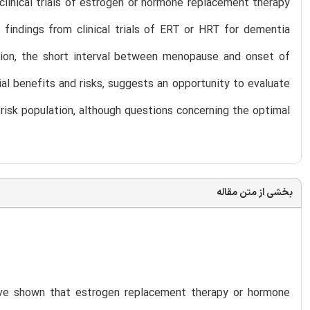
clinical trials of estrogen or hormone replacement therapy
ndings from clinical trials of ERT or HRT for dementia
ion, the short interval between menopause and onset of
al benefits and risks, suggests an opportunity to evaluate
risk population, although questions concerning the optimal
بخشی از متن مقاله
ave shown that estrogen replacement therapy or hormone