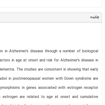
چکیده
en in Alzheimer's disease through a number of biological
ctors in age at onset and risk for Alzheimer's disease in
ementia. The studies are consistent in showing that early
radiol in postmenopausal women with Down syndrome are
olymorphisms in genes associated with estrogen receptor
s estrogen are related to age at onset and cumulative