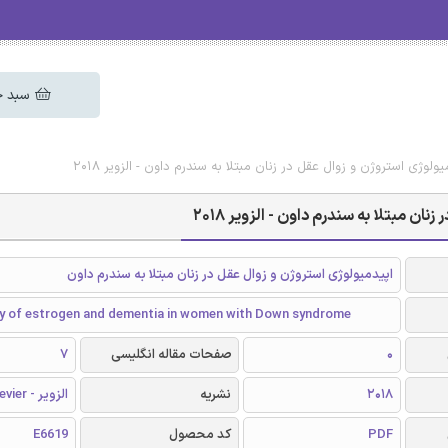
سبد خ
ولوژی استروژن و زوال عقل در زنان مبتلا به سندرم داون - الزویر 2018
ن مبتلا به سندرم داون - الزویر 2018
اپیدمیولوژی استروژن و زوال عقل در زنان مبتلا به سندرم داون
y of estrogen and dementia in women with Down syndrome
0
صفحات مقاله انگلیسی
7
2018
نشریه
الزویر - Elsevier
PDF
کد محصول
E6619