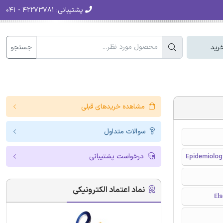
پشتیبانی:
۴۲۲۷۳۷۸۱ - ۰۴۱
جستجو
رید
مشاهده خریدهای قبلی
سوالات متداول
درخواست پشتیبانی
Epidemiolog
نماد اعتماد الکترونیکی