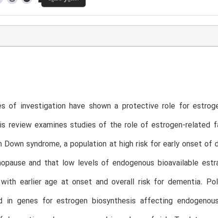
T
es of investigation have shown a protective role for estrog
is review examines studies of the role of estrogen-related fa
Down syndrome, a population at high risk for early onset of d
opause and that low levels of endogenous bioavailable est
 with earlier age at onset and overall risk for dementia. P
nd in genes for estrogen biosynthesis affecting endogenou