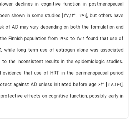
ower declines in cognitive function in postmenopausal
 been shown in some studies [27,131–141], but others have
sk of AD may vary depending on both the formulation and
he Finnish population from 1995 to 2011 found that use of
D, while long term use of estrogen alone was associated
 to the inconsistent results in the epidemiologic studies.
 evidence that use of HRT in the perimenopausal period
tect against AD unless initiated before age 63 [118,141],
protective effects on cognitive function, possibly early in