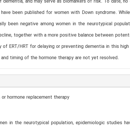
f dementia, and may serve as biomarkers of risk. To date, no 
have been published for women with Down syndrome. While fi
ally been negative among women in the neurotypical populat
ecline, together with a more positive balance between potenti
y of ERT/HRT for delaying or preventing dementia in this high 
 and timing of the hormone therapy are not yet resolved.
n or hormone replacement therapy
n in the neurotypical population, epidemiologic studies h