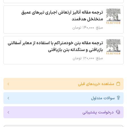
ترجمه مقاله آنالیز ارتعاش اجباری تیرهای عمیق
متخلخل هدفمند
مبلغ: ۱۴۰,۰۰۰ تومان
ترجمه مقاله بتن خودمتراکم با استفاده از معابر آسفالتی
بازیافتی و سنگدانه بتن بازیافتی
مبلغ: ۱۲۰,۰۰۰ تومان
مشاهده خریدهای قبلی
سوالات متداول
درخواست پشتیبانی