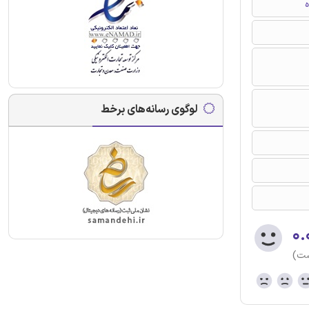
ه
لوگوی رسانه‌های برخط
۰.
ست)