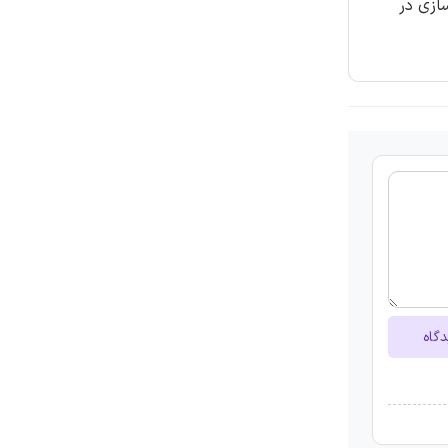
ازی در
دگاه