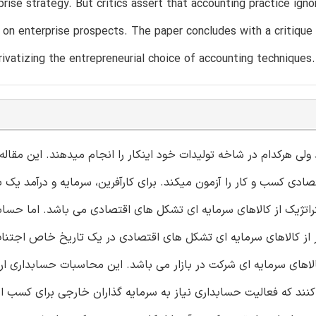
prise strategy. But critics assert that accounting practice igno
 on enterprise prospects. The paper concludes with a critique 
ivatizing the entrepreneurial choice of accounting techniques.
ولی هرکدام در شاخه تولیدات خود اینکار را انجام میدهند. این مقاله 
دی کسب و کار را آزمون میکند. برای کارآفرین، سرمایه و درآمد یک با
تراتژیک از کالاهای سرمایه ای تشکل های اقتصادی می باشد. اما حسابدا
 از کالاهای سرمایه ای تشکل های اقتصادی در یک تاریخ خاص اجتناب 
های سرمایه ای شرکت در بازار می باشد. این محاسبات حسابداری ارز
کنند که فعالیت حسابداری نیاز به سرمایه گذاران خارجی برای کسب ا