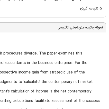
5 نتیجه گیری
نمونه چکیده متن اصلی انگلیسی
eir procedures diverge. The paper examines this
nd accountants in the business enterprise. For the
rospective income gain from strategic use of the
 judgments to ‘calculate’ the contemporary net market
ntant’s calculation of income is the net contemporary
ounting calculations facilitate assessment of the success