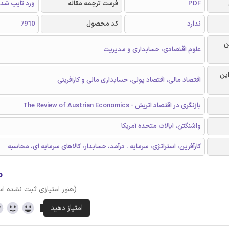
PDF
فرمت ترجمه مقاله
ورد تایپ شد
ندارد
کد محصول
7910
ن
علوم اقتصادی، حسابداری و مدیریت
این
اقتصاد مالی، اقتصاد پولی، حسابداری مالی و کارآفرینی
بازنگری در اقتصاد اتریش - The Review of Austrian Economics
واشنگتن، ایالات متحده آمریکا
کارآفرین، استراتژی، سرمایه . درآمد، حسابدار، کالاهای سرمایه ای، محاسبه
۰
(هنوز امتیازی ثبت نشده ا