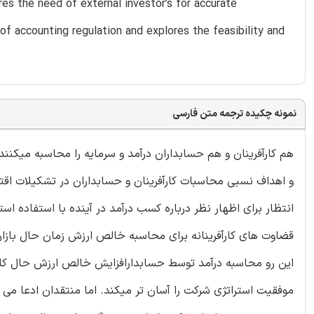
res the need of external investor’s for accurate
of accounting regulation and explores the feasibility and
نمونه چکیده ترجمه متن فارسی
هم کارآفرینان و هم حسابداران درآمد و سرمایه را محاسبه میکنند 
و اهداف نسبی محاسبات کارآفرینان و حسابداران در تشکیلات اقتصا
انتظار برای اظهار نظر درباره کسب درآمد در آینده با استفاده اس
قضاوت های کارآفرینانه برای محاسبه خالص ارزش زمان حال بازار
این رو محاسبه درآمد توسط حسابدارافزایش خالص ارزش حال کالا
موفقیت استراتژی شرکت را آسان تر میکند. اما منتقدان ادعا می 