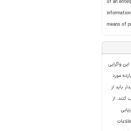
of an enter
information
means of pr
این واگرایی
زده مورد
ر باید از
کنند. از
یابی
طلاعات