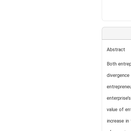
Abstract
Both entrep
divergence 
entrepreneu
enterprise’
value of en
increase in