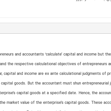
reneurs and accountants ‘calculate’ capital and income but th
and the respective calculational objectives of entrepreneurs a
r, capital and income are ex ante calculational judgments of p
s capital goods. But the accountant must shun entrepreneurial
terprise’s capital goods at a specified date. Hence, the accou
 the market value of the enterprise’s capital goods. These acc