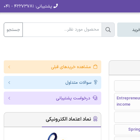
پشتیبانی:
۴۲۲۷۳۷۸۱ - ۰۴۱
جستجو
رید
مشاهده خریدهای قبلی
سوالات متداول
درخواست پشتیبانی
Entrepreneur
income
نماد اعتماد الکترونیکی