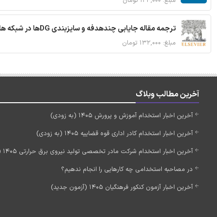
مبلغ: ۱۲۴,۰۰۰ تومان
ترجمه مقاله جایابی چندهدفه و سایزبندی DGها در شبکه های توزیع با تضمین پایداری گذرا
مبلغ: ۱۳۲,۰۰۰ تومان
آخرین مطالب وبلاگ
آخرین اخبار استخدام آموزش و پرورش 1405 (به زودی)
آخرین اخبار استخدام کادر اداری قوه قضاییه 1405 (به زودی)
آخرین اخبار استخدام شرکت مادر تخصصی تولید نیروی برق حرارتی 1405 (استخدام جدید)
در مصاحبه استخدامی چه کارهایی را انجام ندهیم؟
آخرین اخبار آزمون کنکور فرهنگیان 1405 (آزمون جدید)