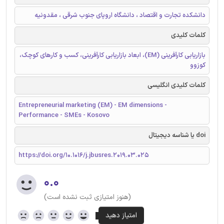
دانشکده تجارت و اقتصاد ، دانشگاه اروپای جنوب شرقی ، مقدونیه
کلمات کلیدی
بازاریابی کارآفرینی (EM)، ابعاد بازاریابی کارآفرینی، کسب و کارهای کوچک،
کوزوو
کلمات کلیدی انگلیسی
Entrepreneurial marketing (EM) - EM dimensions -
Performance - SMEs - Kosovo
doi یا شناسه دیجیتال
https://doi.org/10.1016/j.jbusres.2019.03.025
۰.۰
(هنوز امتیازی ثبت نشده است)