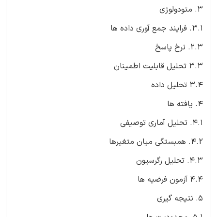
3. متودولوژی
3.1. فرایند جمع آوری داده ها
2.3. نرخ پاسخ
3.3 تحلیل قابلیت اطمینان
3.4 تحلیل داده
4. یافته ها
4.1. تحلیل آماری توصیفی
4.2. همبستگی میان متغیرها
4.3. تحلیل رگرسیون
4.4 آزمون فرضیه ها
5. نتیجه گیری