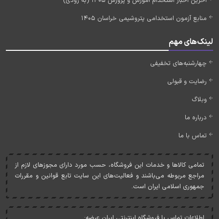
آخرین اخبار استخدام آموزش و پرورش 1405 (به زودی)
منابع آزمون استخدامی پتروشیمی خراسان 1405
لینک‌های مهم
چهارشنبه‌های تخفیفی
رضایت و قبولی
وبلاگ
درباره ما
تماس با ما
تمامی کالاها و خدمات اين فروشگاه، حسب مورد دارای مجوزهای لازم از
مراجع مربوطه می‌باشند و فعاليت‌های اين سايت تابع قوانين و مقررات
جمهوری اسلامی ايران است.
اطلاعات تماس با فروشگاه اینترنتی ایران عرضه: