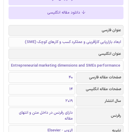
دانلود مقاله انگلیسی
عنوان فارسی
ابعاد بازاریابی کارآفرینی و عملکرد کسب و کارهای کوچک (SME)
عنوان انگلیسی
Entrepreneurial marketing dimensions and SMEs performance
صفحات مقاله فارسی
40
صفحات مقاله انگلیسی
14
سال انتشار
2019
دارای رفرنس در داخل متن و انتهای
رفرنس
مقاله
نشریه
الزویر - Elsevier