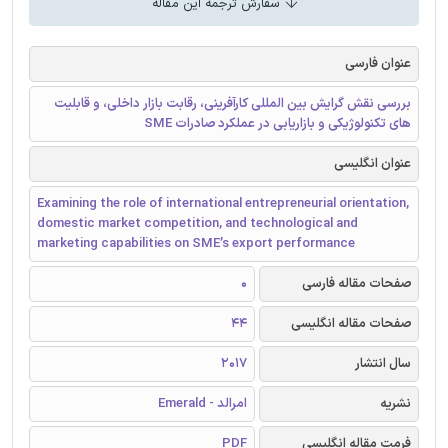
سفارش ترجمه این مقاله
عنوان فارسی
بررسی نقش گرایش بین المللی کارآفرینی، رقابت بازار داخلی، و قابلیت
های تکنولوژیکی و بازاریابی در عملکرد صادرات SME
عنوان انگلیسی
Examining the role of international entrepreneurial orientation,
domestic market competition, and technological and
marketing capabilities on SME’s export performance
صفحات مقاله فارسی
0
صفحات مقاله انگلیسی
44
سال انتشار
2017
نشریه
امرالد - Emerald
فرمت مقاله انگلیسی
PDF