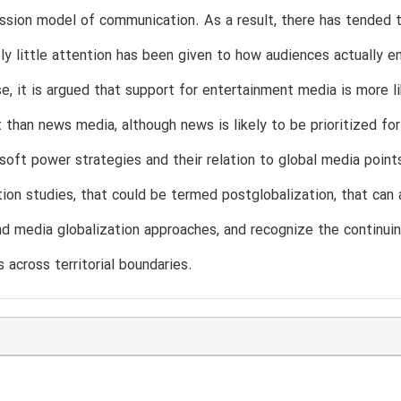
ssion model of communication. As a result, there has tended to 
ely little attention has been given to how audiences actually 
e, it is argued that support for entertainment media is more l
than news media, although news is likely to be prioritized for 
 soft power strategies and their relation to global media poin
on studies, that could be termed postglobalization, that can a
 media globalization approaches, and recognize the continuing 
 across territorial boundaries.