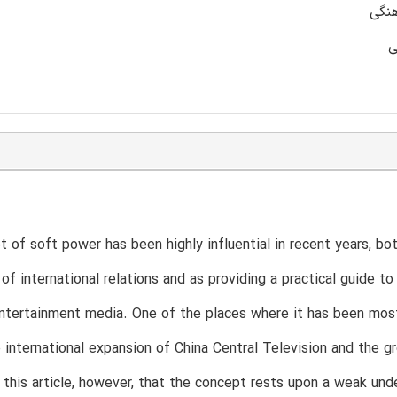
هنگی
ی
 of soft power has been highly influential in recent years, bo
of international relations and as providing a practical guide t
tertainment media. One of the places where it has been most 
 international expansion of China Central Television and the 
n this article, however, that the concept rests upon a weak un