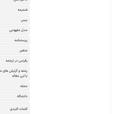
ضمیمه
بیس
مدل مفهومی
پرسشنامه
متغیر
رفرنس در ترجمه
رشته و گرایش های م
با این مقاله
مجله
دانشگاه
کلمات کلیدی