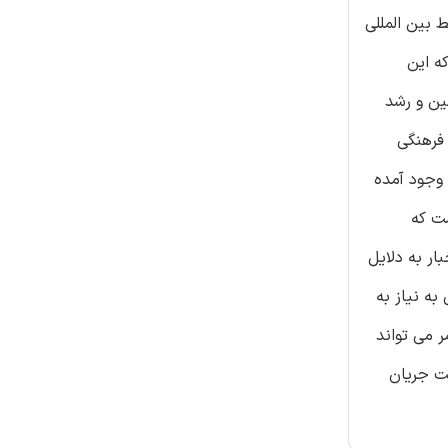
 بین المللی
ه این
ین و رشد
فرهنگی
 وجود آمده
ست که
ر به دلایل
به نیاز به
ر می تواند
ت جریان