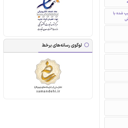
ه
تایپ شده با
ش
لوگوی رسانه‌های برخط