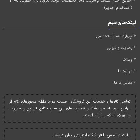
آخرین اخبار استخدام شرکت مادر تخصصی تولید نیروی برق حرارتی 1405
(استخدام جدید)
لینک‌های مهم
چهارشنبه‌های تخفیفی
رضایت و قبولی
وبلاگ
درباره ما
تماس با ما
تمامی کالاها و خدمات اين فروشگاه، حسب مورد دارای مجوزهای لازم از
مراجع مربوطه می‌باشند و فعاليت‌های اين سايت تابع قوانين و مقررات
جمهوری اسلامی ايران است.
اطلاعات تماس با فروشگاه اینترنتی ایران عرضه: