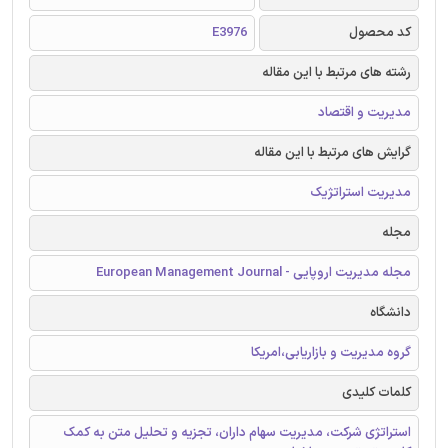
کد محصول
E3976
رشته های مرتبط با این مقاله
مدیریت و اقتصاد
گرایش های مرتبط با این مقاله
مدیریت استراتژیک
مجله
مجله مدیریت اروپایی - European Management Journal
دانشگاه
گروه مدیریت و بازاریابی،امریکا
کلمات کلیدی
استراتژی شرکت، مدیریت سهام داران، تجزیه و تحلیل متن به کمک