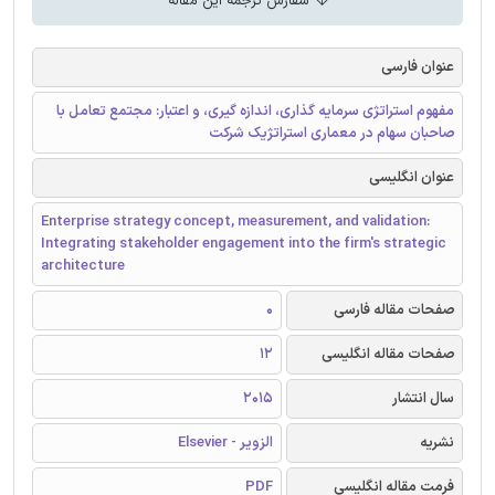
سفارش ترجمه این مقاله
عنوان فارسی
مفهوم استراتژی سرمایه گذاری، اندازه گیری، و اعتبار: مجتمع تعامل با
صاحبان سهام در معماری استراتژیک شرکت
عنوان انگلیسی
Enterprise strategy concept, measurement, and validation:
Integrating stakeholder engagement into the firm's strategic
architecture
صفحات مقاله فارسی
0
صفحات مقاله انگلیسی
12
سال انتشار
2015
نشریه
الزویر - Elsevier
فرمت مقاله انگلیسی
PDF