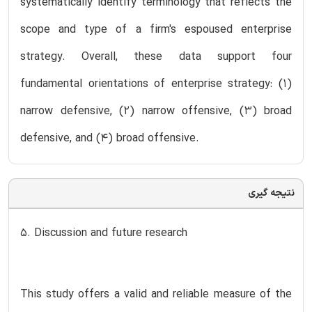
systematically identify terminology that reflects the
scope and type of a firm's espoused enterprise
strategy. Overall, these data support four
fundamental orientations of enterprise strategy: (1)
narrow defensive, (2) narrow offensive, (3) broad
defensive, and (4) broad offensive.
نتیجه گیری
5. Discussion and future research
This study offers a valid and reliable measure of the