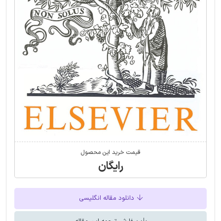
قیمت خرید این محصول
رایگان
دانلود مقاله انگلیسی