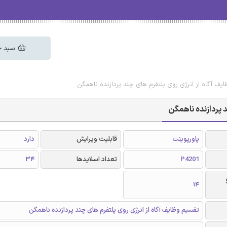
سبد خ
ایف آگاه از انرژی روی پلتفرم های چند پردازنده ناهمگن
د پردازنده ناهمگن
پاورپوینت
قابلیت ویرایش
دارد
P4201
تعداد اسلایدها
34
14
تقسیم وظایف آگاه از انرژی روی پلتفرم های چند پردازنده ناهمگن