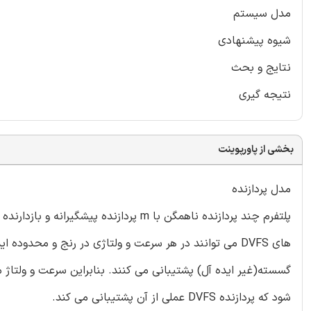
مدل سیستم
شیوه پیشنهادی
نتایج و بحث
نتیجه گیری
بخشی از پاورپوینت
مدل پردازنده
شود که پردازنده DVFS عملی از آن پشتیبانی می کند.