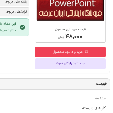
رشته های مربوط
گرایشهای مربوط
این مقاله ب
قیمت خرید این محصول
دانلود میباش
۴۸,۰۰۰
تومان
خرید و دانلود محصول
دانلود رایگان نمونه
فهرست
مقدمه
کارهای وابسته