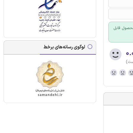
 محصول قابل
لوگوی رسانه‌های برخط
۰.
ست)