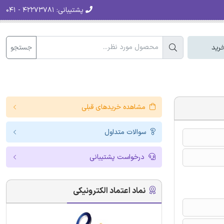
پشتیبانی:
۴۲۲۷۳۷۸۱ - ۰۴۱
جستجو
رید
مشاهده خریدهای قبلی
سوالات متداول
درخواست پشتیبانی
نماد اعتماد الکترونیکی