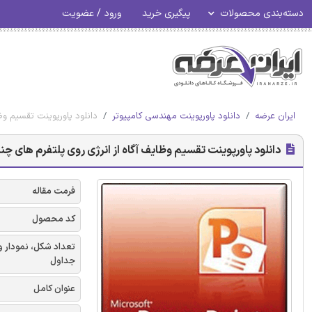
دسته‌بندی محصولات
پیگیری خرید
ورود / عضویت
ایران عرضه
دانلود پاورپوینت مهندسی کامپیوتر
دانلود پاورپوینت تقسیم وظ
دانلود پاورپوینت تقسیم وظایف آگاه از انرژی روی پلتفرم های چن
فرمت مقاله
کد محصول
تعداد شکل، نمودار و
جداول
عنوان کامل