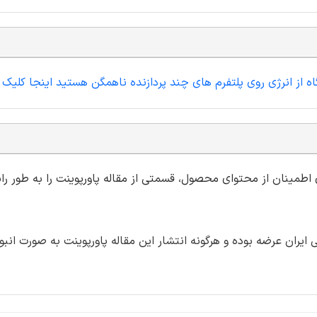
اه از انرژی روی پلتفرم های چند پردازنده ناهمگن هستید اینجا کلیک 
ی اطمینان از محتوای محصول، قسمتی از مقاله پاورپوینت را به طور رای
ران عرضه بوده و هرگونه انتشار این مقاله پاورپوینت به صورت انبو