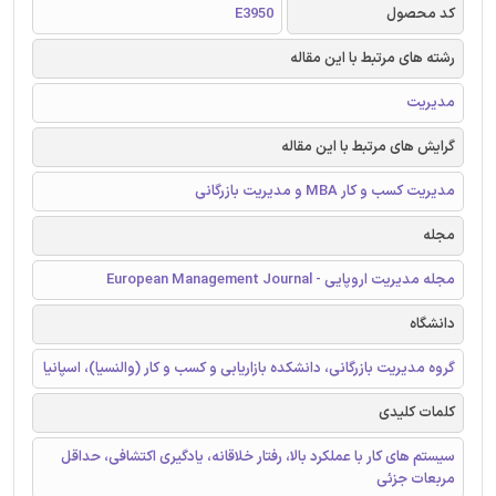
کد محصول
E3950
رشته های مرتبط با این مقاله
مدیریت
گرایش های مرتبط با این مقاله
مدیریت کسب و کار MBA و مدیریت بازرگانی
مجله
مجله مدیریت اروپایی - European Management Journal
دانشگاه
گروه مدیریت بازرگانی، دانشکده بازاریابی و کسب و کار (والنسیا)، اسپانیا
کلمات کلیدی
سیستم های کار با عملکرد بالا، رفتار خلاقانه، یادگیری اکتشافی، حداقل
مربعات جزئی