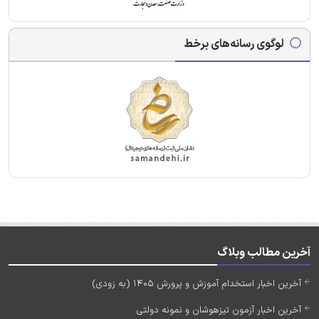
لوگوی رسانه‌های برخط
آخرین مطالب وبلاگ
آخرین اخبار استخدام آموزش و پرورش 1405 (به زودی)
آخرین اخبار آزمون تیزهوشان و نمونه دولتی