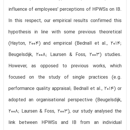
influence of employees' perceptions of HPWSs on IB.
In this respect, our empirical results confirmed this
hypothesis in line with some previous theoretical
(Hayton, 2004) and empirical (Bednall et al., 2014;
Beugelsdijk, 2008; Laursen & Foss, 2003) studies.
However, as opposed to previous works, which
focused on the study of single practices (e.g.
performance quality appraisal; Bednall et al., 2014) or
adopted an organisational perspective (Beugelsdijk,
2008; Laursen & Foss, 2003), our study analysed the
link between HPWSs and IB from an individual