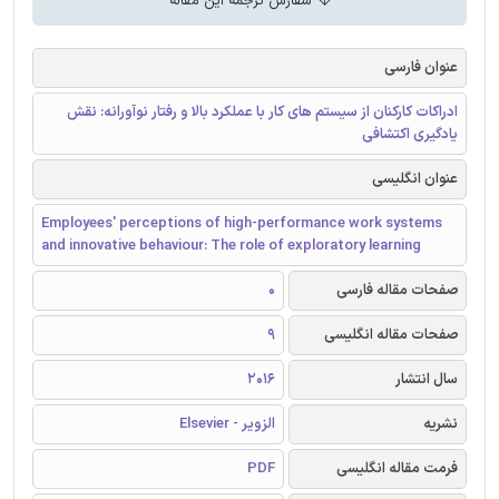
سفارش ترجمه این مقاله
عنوان فارسی
ادراکات کارکنان از سیستم های کار با عملکرد بالا و رفتار نوآورانه: نقش
یادگیری اکتشافی
عنوان انگلیسی
Employees' perceptions of high-performance work systems
and innovative behaviour: The role of exploratory learning
صفحات مقاله فارسی
0
صفحات مقاله انگلیسی
9
سال انتشار
2016
نشریه
الزویر - Elsevier
فرمت مقاله انگلیسی
PDF