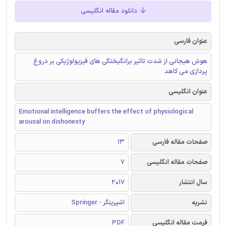
دانلود مقاله انگلیسی
عنوان فارسی
هوش هیجانی از شدت تاثیر برانگیختگی های فیزیولوژیکی بر دروغ
پردازی می کاهد
عنوان انگلیسی
Emotional intelligence buffers the effect of physiological
arousal on dishonesty
صفحات مقاله فارسی
13
صفحات مقاله انگلیسی
7
سال انتشار
2017
نشریه
اشپرینگر - Springer
فرمت مقاله انگلیسی
PDF