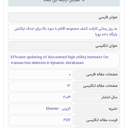
سفارش ترجمه این مقاله
عنوان فارسی
به روز رسانی کارآمد کشف مجموعه اقلام با سود بالا برای حذف تراکنش
پایگاه داده پویا
عنوان انگلیسی
Efficient updating of discovered high-utility itemsets for
transaction deletion in dynamic databases
صفحات مقاله فارسی
0
صفحات مقاله انگلیسی
12
سال انتشار
2014
نشریه
الزویر - Elsevier
فرمت مقاله انگلیسی
PDF