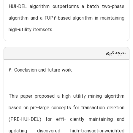
HUI-DEL algorithm outperforms a batch two-phase
algorithm and a FUP2-based algorithm in maintaining
high-utility itemsets.
نتیجه گیری
6. Conclusion and future work
This paper proposed a high utility mining algorithm
based on pre-large concepts for transaction deletion
(PRE-HUI-DEL) for effi- ciently maintaining and
updating discovered high-transactionweighted