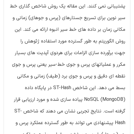
پشتیبانی نمی کنند. این مقاله یک روش شاخص گذاری خط
سیر نوین برای تسریع جستارهای (پرس و جوهای) زمانی و
مکانی زمان بر داده های خط سیر انبوه ارائه می کند. این
روش الگوریتم به طور گسترده مورد استفاده ژئوهش را
جهت برآورده سازی الزامات برای هردوی آپدیت های بسیار
مکرر و عملیاتهای پرس و جوی خط-سیر یعنی پرس و جوی
نقطه ای دقیق و پرس و جوی برد (طیف) زمانی و مکانی
بسط می دهد. این شاخص ST-Hash در پایگاه داده
NoSQL (MongoDB) پیاده سازی شده و مورد ارزیابی قرار
گرفته است. نتایج تجربی نشان می دهند که شاخص ST-
Hash پیشنهادی می تواند به طور گسترده عملکرد پرس و