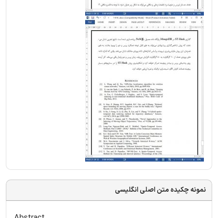
نمونه چکیده متن اصلی انگلیسی
Abstract