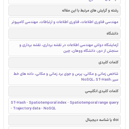
رشته و گرایش های مرتبط با این مقاله
مهندسی فناوری اطلاعات، فناوری اطلاعات و ارتباطات، مهندسی کامپیوتر
دانشگاه
آزمایشگاه دولتی مهندسی اطلاعات در نقشه برداری، نقشه برداری و
سنجش از دور، دانشگاه ووهان، چین
کلمات کلیدی
شاخص زمانی و مکانی، پرس و جوی برد زمانی و مکانی، داده های خط
سیر، NoSQL، ST-Hash
کلمات کلیدی انگلیسی
ST-Hash - Spatiotemporal index - Spatiotemporal range query
- Trajectory data - NoSQL
doi یا شناسه دیجیتال