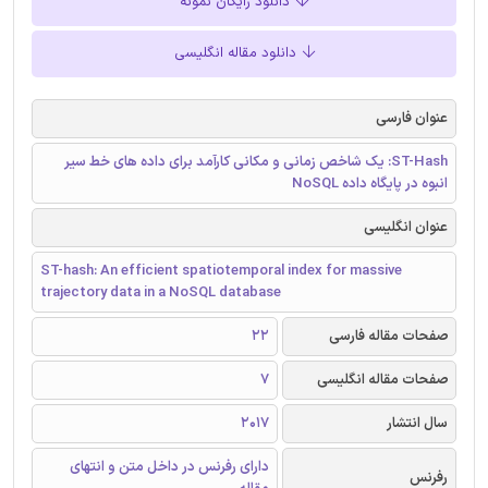
دانلود رایگان نمونه
دانلود مقاله انگلیسی
عنوان فارسی
ST-Hash: یک شاخص زمانی و مکانی کارآمد برای داده های خط سیر
انبوه در پایگاه داده NoSQL
عنوان انگلیسی
ST-hash: An efficient spatiotemporal index for massive
trajectory data in a NoSQL database
صفحات مقاله فارسی
22
صفحات مقاله انگلیسی
7
سال انتشار
2017
دارای رفرنس در داخل متن و انتهای
رفرنس