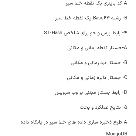
A-کد باینری یک نقطه خط سیر
B- رشته Base64 یک نقطه خط سیر
4- رابط پرس و جو برای شاخص ST-Hash
A-جستار نقطه زمانی و مکانی
B- جستار برد زمانی و مکانی
C- جستار دایره زمانی و مکانی
D- رابط جستار مبتنی بر وب سرویس
5- نتایج عملکرد و بحث
A-طرح ذخیره سازی داده های خط سیر در پایگاه داده
MongoDB