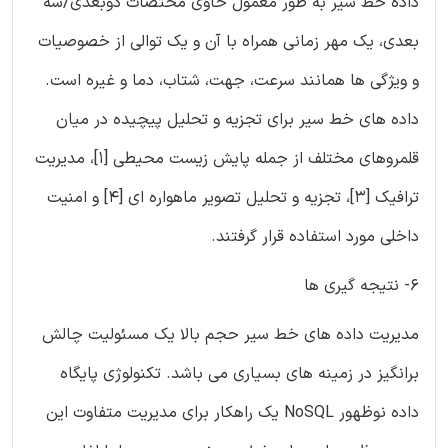
داده خط سیر به طور معمول حاوی مختصات دوبعدی/سه
بعدی، یک مهر زمانی همراه با آن و یک توالی از خصوصیات
و ویژگی ها همانند سرعت، جهت، شتاب، دما و غیره است.
داده های خط سیر برای تجزیه و تحلیل پیچیده در میان
قلمروهای مختلف از جمله پایش زیست محیطی [1]، مدیریت
ترافیک [3]، تجزیه و تحلیل تصویر ماهواره ای [4] و امنیت
داخلی مورد استفاده قرار گرفتند.
6- نتیجه گیری ها
مدیریت داده های خط سیر حجم بالا یک مسئولیت چالش
برانگیز در زمینه های بسیاری می باشد. تکنولوژی پایگاه
داده نوظهور NoSQL یک راهکار برای مدیریت متفاوت این