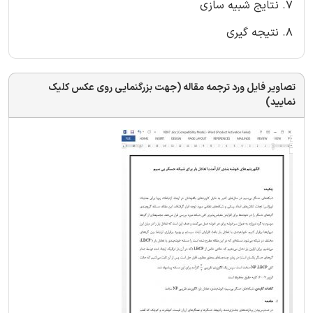
7. نتایج شبیه سازی
8. نتیجه گیری
تصاویر فایل ورد ترجمه مقاله (جهت بزرگنمایی روی عکس کلیک
نمایید)