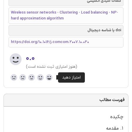
کلمات کلیدی انگلیسی
Wireless sensor networks - Clustering - Load balancing - NP-
hard approximation algorithm
doi یا شناسه دیجیتال
https://doi.org/10.1016/j.comcom.2007.10.020
۰.۰
(هنوز امتیازی ثبت نشده است)
فهرست مطالب
چکیده
1. مقدمه