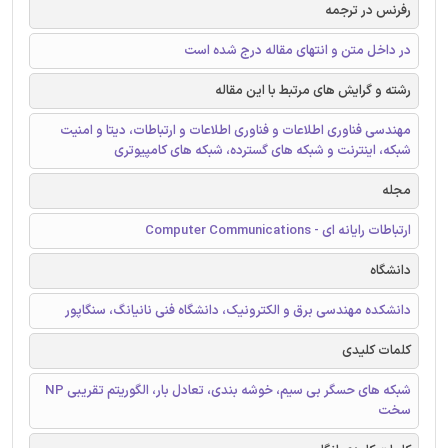
رفرنس در ترجمه
در داخل متن و انتهای مقاله درج شده است
رشته و گرایش های مرتبط با این مقاله
مهندسی فناوری اطلاعات و فناوری اطلاعات و ارتباطات، دیتا و امنیت
شبکه، اینترنت و شبکه های گسترده، شبکه های کامپیوتری
مجله
ارتباطات رایانه ای - Computer Communications
دانشگاه
دانشکده مهندسی برق و الکترونیک، دانشگاه فنی نانیانگ، سنگاپور
کلمات کلیدی
شبکه های حسگر بی سیم، خوشه بندی، تعادل بار، الگوریتم تقریبی NP
سخت