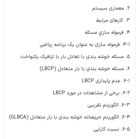
2. معماری سیستم
3. کارهای مرتبط
4. فرموله سازي مسئله
4-1. فرموله سازی به عنوان یک برنامه ریاضی
5. مسئله خوشه بندی با تعادل بار با ترافیک یکنواخت
6. مسئله خوشه بندی با بار متعادل (LBCP)
6-1. عدم پایداری LBCP
6-2. برخی از مشاهدات در مورد LBCP
6-3. الگوریتم تقریبی
6-4. الگوریتم حريصانه خوشه بندی با بار متعادل (GLBCA)
6-5. نسبت کارایی