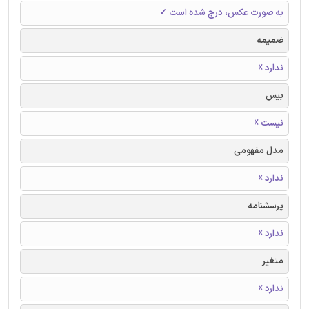
به صورت عکس، درج شده است ✓
ضمیمه
ندارد ☓
بیس
نیست ☓
مدل مفهومی
ندارد ☓
پرسشنامه
ندارد ☓
متغیر
ندارد ☓