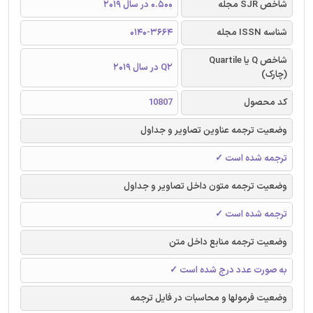
شاخص SJR مجله
0.500 در سال 2019
شناسه ISSN مجله
0140-3664
شاخص Q یا Quartile
Q2 در سال 2019
(چارک)
کد محصول
10807
وضعیت ترجمه عناوین تصاویر و جداول
ترجمه شده است ✓
وضعیت ترجمه متون داخل تصاویر و جداول
ترجمه شده است ✓
وضعیت ترجمه منابع داخل متن
به صورت عدد درج شده است ✓
وضعیت فرمولها و محاسبات در فایل ترجمه