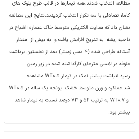
مطالعه انتخاب شدند.همه تیمارها در قالب طرح بلوک های
کاملا تصادفی با سه تکرار انتخاب گردیدند.نتایج این مطالعه
نشان داد که هدایت الکتریکی متوسط خاک عصاره ااشباع در
ناحیه ریشه به تدریج افزایش یافت و به بیش از مقدار
آستانه طراحی شده (4 دسی زمیتر) بعد از نخستین برداشت
علوفه در لایسی مترهای کارگذاشته شده در زیر زمین
رسید.انباشت بیشتر نمک در تیمار WT0.5 مشاهده
شد.عملکرد و وزن متوسط خشک یونجه یک ساله در WT0.5
و WT0.7 به ترتیب 52 و 73 درصد نسبت به تیمار شاهد
بیشتر بود.