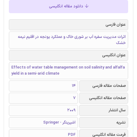
دانلود مقاله انگلیسی
عنوان فارسی
اثرات مدیریت سفره آب بر شوری خاک و عملکرد یونجه در اقلیم نیمه
خشک
عنوان انگلیسی
Effects of water table management on soil salinity and alfalfa
yield in a semi-arid climate
صفحات مقاله فارسی
14
صفحات مقاله انگلیسی
7
سال انتشار
2009
نشریه
اشپرینگر - Springer
فرمت مقاله انگلیسی
PDF