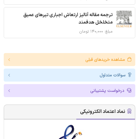
ترجمه مقاله آنالیز ارتعاش اجباری تیرهای عمیق
متخلخل هدفمند
مبلغ: ۱۴۰,۰۰۰ تومان
مشاهده خریدهای قبلی
سوالات متداول
درخواست پشتیبانی
نماد اعتماد الکترونیکی