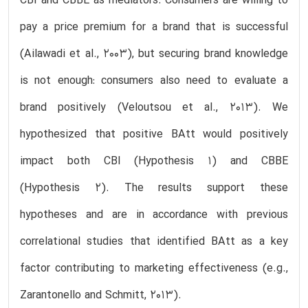
CBI and CBBE as mediators. Consumers are willing to
pay a price premium for a brand that is successful
(Ailawadi et al., 2003), but securing brand knowledge
is not enough: consumers also need to evaluate a
brand positively (Veloutsou et al., 2013). We
hypothesized that positive BAtt would positively
impact both CBI (Hypothesis 1) and CBBE
(Hypothesis 2). The results support these
hypotheses and are in accordance with previous
correlational studies that identified BAtt as a key
factor contributing to marketing effectiveness (e.g.,
Zarantonello and Schmitt, 2013).