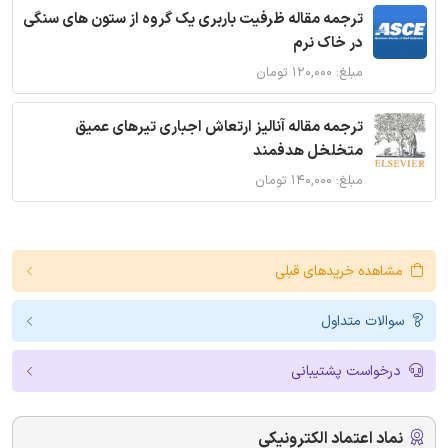
ترجمه مقاله ظرفیت باربری یک گروه از ستون های سنگی
در خاک نرم
مبلغ: ۱۲۰,۰۰۰ تومان
ترجمه مقاله آنالیز ارتعاش اجباری تیرهای عمیق
متخلخل هدفمند
مبلغ: ۱۴۰,۰۰۰ تومان
مشاهده خریدهای قبلی
سوالات متداول
درخواست پشتیبانی
نماد اعتماد الکترونیکی