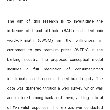
The aim of this research is to investigate the
influence of brand attitude (BAtt) and electronic
word-of-mouth (eWOM) on the willingness of
customers to pay premium prices (WTPp) in the
banking industry. The proposed conceptual model
includes a full mediation of consumer-brand
identification and consumer-based brand equity. The
data was gathered through a web survey, which was
administered among bank customers, yielding a total
of 280 valid responses. The analysis was conducted