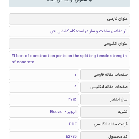
سفارش ترجمه این مقاله
عنوان فارسی
اثر مفاصل ساخت و ساز در استحکام کششی بتن
عنوان انگلیسی
Effect of construction joints on the splitting tensile strength
of concrete
صفحات مقاله فارسی
0
صفحات مقاله انگلیسی
9
سال انتشار
2015
نشریه
الزویر - Elsevier
فرمت مقاله انگلیسی
PDF
کد محصول
E2735