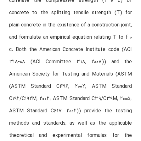
correlate the compressive strength (f 0 c) of
concrete to the splitting tensile strength (T) for
plain concrete in the existence of a construction joint,
and formulate an empirical equation relating T to f 0
c. Both the American Concrete Institute code (ACI
318-08 (ACI Committee 318, 2008)) and the
American Society for Testing and Materials (ASTM
(ASTM Standard C496, 2002; ASTM Standard
C192/C192M, 2002; ASTM Standard C39/C39M, 2005;
ASTM Standard C617, 2002)) provide the testing
methods and standards, as well as the applicable
theoretical and experimental formulas for the