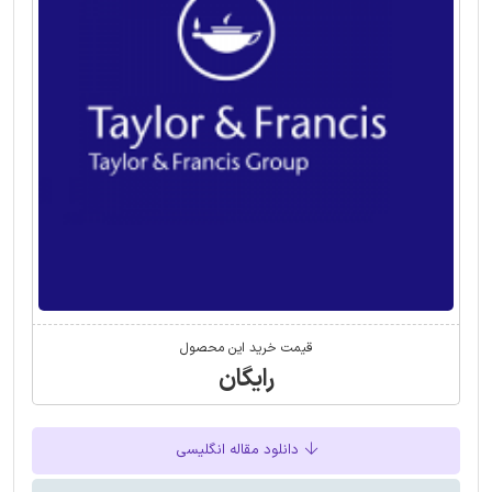
قیمت خرید این محصول
رایگان
دانلود مقاله انگلیسی