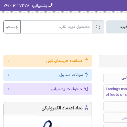
پشتیبانی:
۴۲۲۷۳۷۸۱ - ۰۴۱
جستجو
رید
مشاهده خریدهای قبلی
سوالات متداول
لتی
درخواست پشتیبانی
Earnings ma
effects of s
نماد اعتماد الکترونیکی
سیس