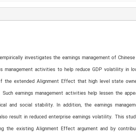
 empirically investigates the earnings management of Chines
gs management activities to help reduce GDP volatility in l
 of the extended Alignment Effect that high level state own
l. Such earnings management activities help lessen the appe
tical and social stability. In addition, the earnings mana
also result in reduced enterprise earnings volatility. This s
ng the existing Alignment Effect argument and by contrib