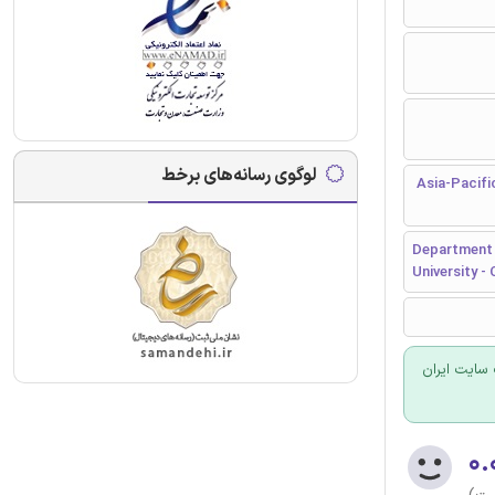
لوگوی رسانه‌های برخط
Asia-Pacific Journal of Ac
Department 
University -
سایت ایران
۰.