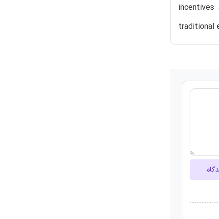
incentives
traditional
دگاه