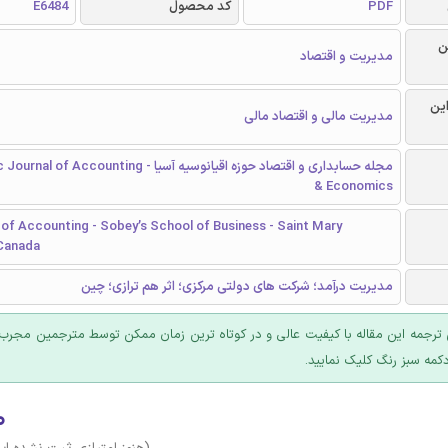
PDF
کد محصول
E6484
ن
مدیریت و اقتصاد
این
مدیریت مالی و اقتصاد مالی
مجله حسابداری و اقتصاد حوزه اقیانوسیه آسیا - counting
& Economics
of Accounting - Sobey’s School of Business - Saint Mary
 Canada
مدیریت درآمد؛ شرکت های دولتی مرکزی؛ اثر هم ترازی؛ چين
ترجمه این مقاله با کیفیت عالی و در کوتاه ترین زمان ممکن توسط مترجمین مجرب 
کمه سبز رنگ کلیک نمایید.
۰