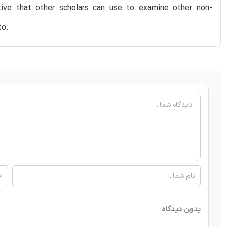
tive that other scholars can use to examine other non-
to.
بدون دیدگاه