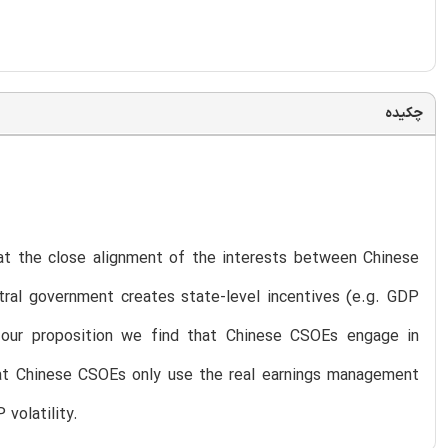
چکیده
at the close alignment of the interests between Chinese
ral government creates state-level incentives (e.g. GDP
h our proposition we find that Chinese CSOEs engage in
hat Chinese CSOEs only use the real earnings management
 volatility.