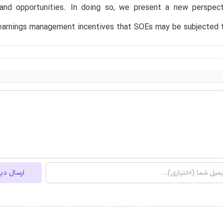
 and opportunities. In doing so, we present a new perspec
 earnings management incentives that SOEs may be subjected 
ارسال دی