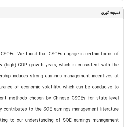
نتیجه گیری
e CSOEs. We found that CSOEs engage in certain forms of
ow (high) GDP growth years, which is consistent with the
ership induces strong earnings management incentives at
arance of economic volatility, which can be conducive to
gement methods chosen by Chinese CSOEs for state-level
tudy contributes to the SOE earnings management literature
uting to our understanding of SOE earnings management