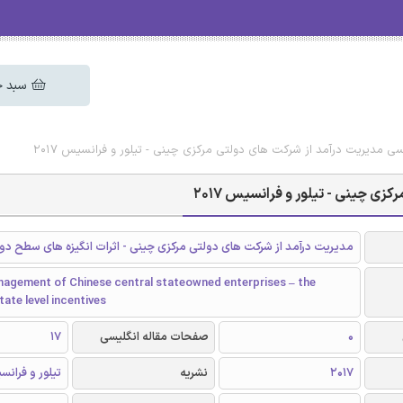
سبد خ
یسی مدیریت درآمد از شرکت های دولتی مرکزی چینی - تیلور و فرانسیس 2017
زی چینی - تیلور و فرانسیس 2017
مدیریت درآمد از شرکت های دولتی مرکزی چینی - اثرات انگیزه های سطح دو
nagement of Chinese central stateowned enterprises – the
tate level incentives
0
صفحات مقاله انگلیسی
17
2017
نشریه
تیلور و فران