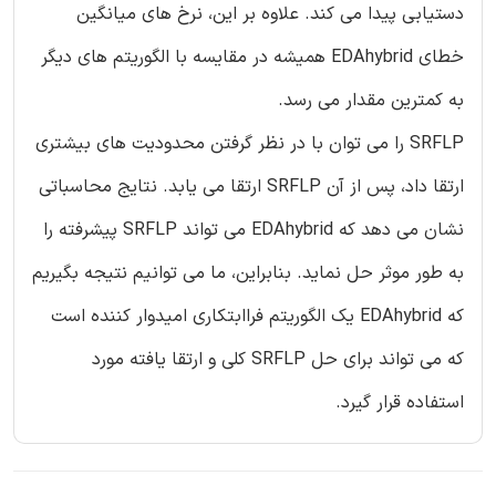
دستیابی پیدا می کند. علاوه بر این، نرخ های میانگین
خطای EDAhybrid همیشه در مقایسه با الگوریتم های دیگر
به کمترین مقدار می رسد.
SRFLP را می توان با در نظر گرفتن محدودیت های بیشتری
ارتقا داد، پس از آن SRFLP ارتقا می یابد. نتایج محاسباتی
نشان می دهد که EDAhybrid می تواند SRFLP پیشرفته را
به طور موثر حل نماید. بنابراین، ما می توانیم نتیجه بگیریم
که EDAhybrid یک الگوریتم فراابتکاری امیدوار کننده است
که می تواند برای حل SRFLP کلی و ارتقا یافته مورد
استفاده قرار گیرد.