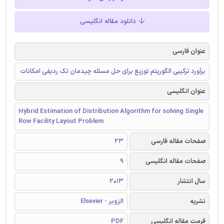
دانلود مقاله انگلیسی
عنوان فارسی
برآورد ترکیبی الگوریتم توزیع برای حل مسئله چیدمان تک ردیفی امکانات
عنوان انگلیسی
Hybrid Estimation of Distribution Algorithm for solving Single
Row Facility Layout Problem
صفحات مقاله فارسی
23
صفحات مقاله انگلیسی
9
سال انتشار
2013
نشریه
الزویر - Elsevier
فرمت مقاله انگلیسی
PDF