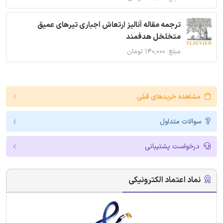
ترجمه مقاله آنالیز ارتعاش اجباری تیرهای عمیق
متخلخل هدفمند
مبلغ: ۱۴۰,۰۰۰ تومان
مشاهده خریدهای قبلی
سوالات متداول
درخواست پشتیبانی
نماد اعتماد الکترونیکی