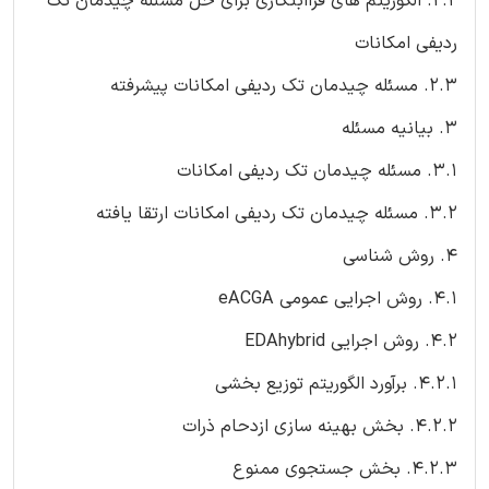
2.2. الگوریتم های فراابتکاری برای حل مسئله چیدمان تک
ردیفی امکانات
2.3. مسئله چیدمان تک ردیفی امکانات پیشرفته
3. بیانیه مسئله
3.1. مسئله چیدمان تک ردیفی امکانات
3.2. مسئله چیدمان تک ردیفی امکانات ارتقا یافته
4. روش شناسی
4.1. روش اجرایی عمومی eACGA
4.2. روش اجرایی EDAhybrid
4.2.1. برآورد الگوریتم توزیع بخشی
4.2.2. بخش بهینه سازی ازدحام ذرات
4.2.3. بخش جستجوی ممنوع