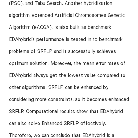
(PSO), and Tabu Search. Another hybridization
algorithm, extended Artificial Chromosomes Genetic
Algorithm (eACGA), is also built as benchmark.
EDAhybrid’s performance is tested in 15 benchmark
problems of SRFLP and it successfully achieves
optimum solution. Moreover, the mean error rates of
EDAhybrid always get the lowest value compared to
other algorithms. SRFLP can be enhanced by
considering more constraints, so it becomes enhanced
SRFLP. Computational results show that EDAhybrid
can also solve Enhanced SRFLP effectively.
Therefore, we can conclude that EDAhybrid is a