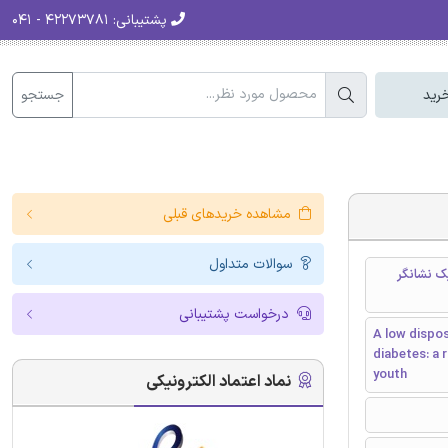
پشتیبانی:
۴۲۲۷۳۷۸۱ - ۰۴۱
جستجو
رید
مشاهده خریدهای قبلی
سوالات متداول
ک نشانگر
درخواست پشتیبانی
A low dispos
diabetes: a 
youth
نماد اعتماد الکترونیکی