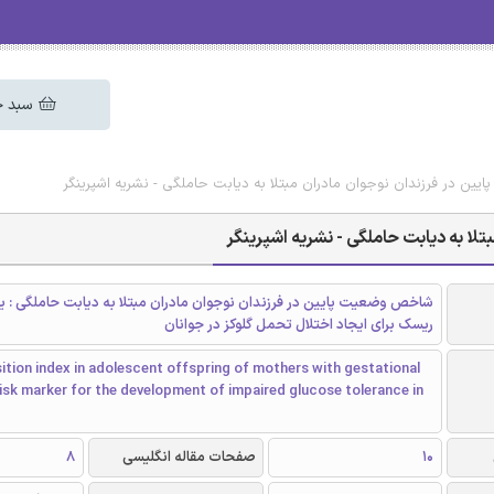
سبد خ
ن در فرزندان نوجوان مادران مبتلا به دیابت حاملگی - نشریه اشپرینگر
ا به دیابت حاملگی - نشریه اشپرینگر
شاخص وضعیت پایین در فرزندان نوجوان مادران مبتلا به دیابت حاملگی : ی
ریسک برای ایجاد اختلال تحمل گلوکز در جوانان
ition index in adolescent offspring of mothers with gestational
risk marker for the development of impaired glucose tolerance in
10
صفحات مقاله انگلیسی
8