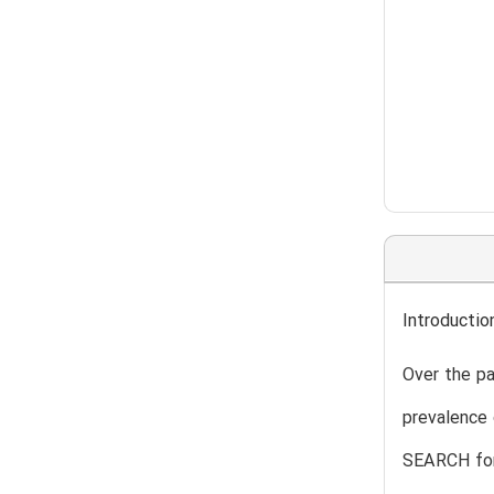
Introductio
Over the pa
prevalence 
SEARCH for 