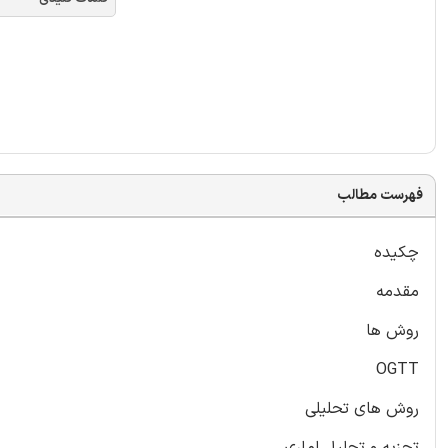
فهرست مطالب
چکیده
مقدمه
روش ها
OGTT
روش های تحلیلی
تجزیه و تحلیل اماری