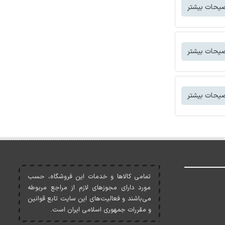
یحات بیشتر
یحات بیشتر
یحات بیشتر
تمامی کالاها و خدمات اين فروشگاه، حسب
مورد دارای مجوزهای لازم از مراجع مربوطه
می‌باشند و فعاليت‌های اين سايت تابع قوانين
و مقررات جمهوری اسلامی ايران است.