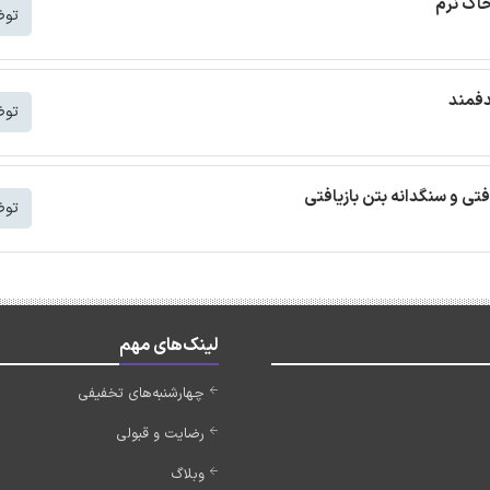
خاک نرم
توض
دفمند
توض
افتی و سنگدانه بتن بازیافتی
توض
لینک‌های مهم
چهارشنبه‌های تخفیفی
رضایت و قبولی
وبلاگ