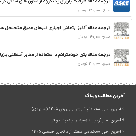
ترجمه مقاله ظرفیت باربری یک گروه از ستون های سنگی در 
مبلغ: ۱۲۰,۰۰۰ تومان
ترجمه مقاله آنالیز ارتعاش اجباری تیرهای عمیق متخلخل ه
مبلغ: ۱۴۰,۰۰۰ تومان
ترجمه مقاله بتن خودمتراکم با استفاده از معابر آسفالتی بازی
مبلغ: ۱۲۰,۰۰۰ تومان
آخرین مطالب وبلاگ
آخرین اخبار استخدام آموزش و پرورش 1405 (به زودی)
آخرین اخبار آزمون تیزهوشان و نمونه دولتی
آخرین اخبار استخدامی منطقه آزاد تجاری صنعتی 1405