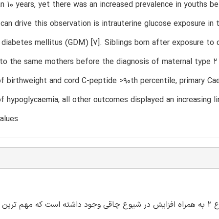
n 10 years, yet there was an increased prevalence in youths b
 can drive this observation is intrauterine glucose exposure in 
 diabetes mellitus (GDM) [7]. Siblings born after exposure to 
 to the same mothers before the diagnosis of maternal type 
 birthweight and cord C-peptide >90th percentile, primary Cae
f hypoglycaemia, all other outcomes displayed an increasing li
alues
در طول 2 دهه گذشته یک افزایش پایدار در شیوع دیابت های نوع 2 به همراه افزایش در شیوع چاقی وجود داشته است که 