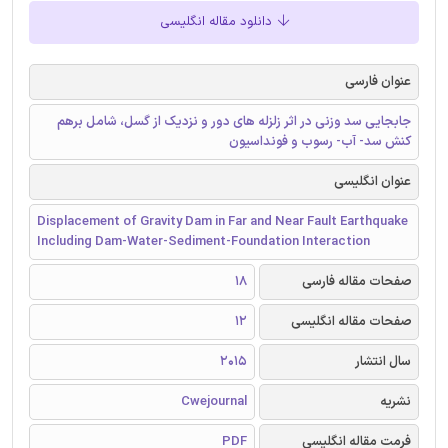
دانلود مقاله انگلیسی
عنوان فارسی
جابجایی سد وزنی در اثر زلزله های دور و نزدیک از گسل، شامل برهم
کنش سد- آب- رسوب و فونداسیون
عنوان انگلیسی
Displacement of Gravity Dam in Far and Near Fault Earthquake
Including Dam-Water-Sediment-Foundation Interaction
صفحات مقاله فارسی
18
صفحات مقاله انگلیسی
12
سال انتشار
2015
نشریه
Cwejournal
فرمت مقاله انگلیسی
PDF