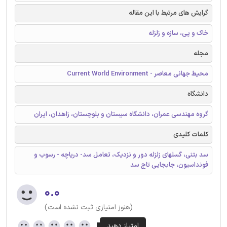
گرایش های مرتبط با این مقاله
خاک و پی، سازه و زلزله
مجله
محیط جهانی معاصر - Current World Environment
دانشگاه
گروه مهندسی عمران، دانشگاه سیستان و بلوچستان، زاهدان، ایران
کلمات کلیدی
سد بتنی، گسلهای زلزله دور و نزدیک، تعامل سد- دریاچه - رسوب و
فونداسیون، جابجایی تاج سد
۰.۰
(هنوز امتیازی ثبت نشده است)