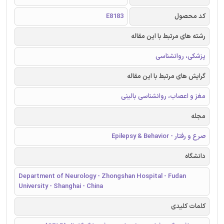
کد محصول
E8183
رشته های مرتبط با این مقاله
پزشکی، روانشناسی
گرایش های مرتبط با این مقاله
مغز و اعصاب، روانشناسی بالینی
مجله
صرع و رفتار - Epilepsy & Behavior
دانشگاه
Department of Neurology - Zhongshan Hospital - Fudan
University - Shanghai - China
کلمات کلیدی