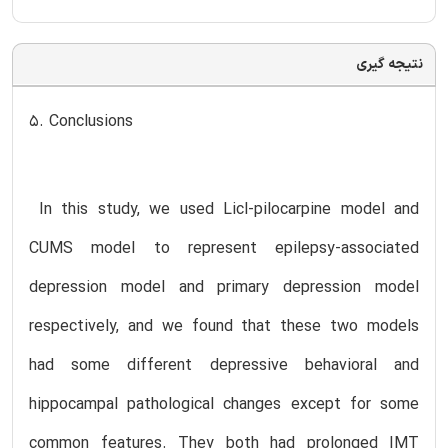
نتیجه گیری
5. Conclusions
In this study, we used Licl-pilocarpine model and
CUMS model to represent epilepsy-associated
depression model and primary depression model
respectively, and we found that these two models
had some different depressive behavioral and
hippocampal pathological changes except for some
common features. They both had prolonged IMT