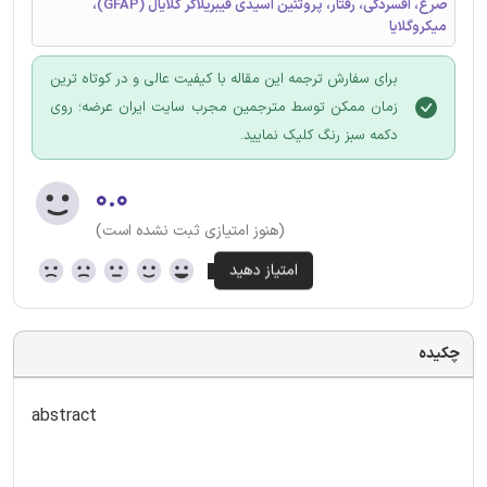
صرع، افسردگی، رفتار، پروتئین اسیدی فیبریلاگر گلایال (GFAP)،
میکروگلایا
برای سفارش ترجمه این مقاله با کیفیت عالی و در کوتاه ترین
زمان ممکن توسط مترجمین مجرب سایت ایران عرضه؛ روی
دکمه سبز رنگ کلیک نمایید.
۰.۰
(هنوز امتیازی ثبت نشده است)
چکیده
abstract