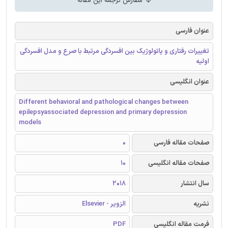
سفارش ترجمه این مقاله
عنوان فارسی
تغییرات رفتاری و پاتولوژیک بین افسردگی مرتبط با صرع و مدل افسردگی
اولیه
عنوان انگلیسی
Different behavioral and pathological changes between
epilepsyassociated depression and primary depression
models
صفحات مقاله فارسی
0
صفحات مقاله انگلیسی
10
سال انتشار
2018
نشریه
الزویر - Elsevier
فرمت مقاله انگلیسی
PDF