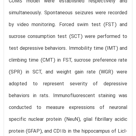
CUMS model were established respectively and
simultaneously. Spontaneous seizures were recorded
by video monitoring. Forced swim test (FST) and
sucrose consumption test (SCT) were performed to
test depressive behaviors. Immobility time (IMT) and
climbing time (CMT) in FST, sucrose preference rate
(SPR) in SCT, and weight gain rate (WGR) were
adopted to represent severity of depressive
behaviors in rats. Immunofluorescent staining was
conducted to measure expressions of neuronal
specific nuclear protein (NeuN), glial fibrillary acidic
protein (GFAP), and CD11b in the hippocampus of Licl-