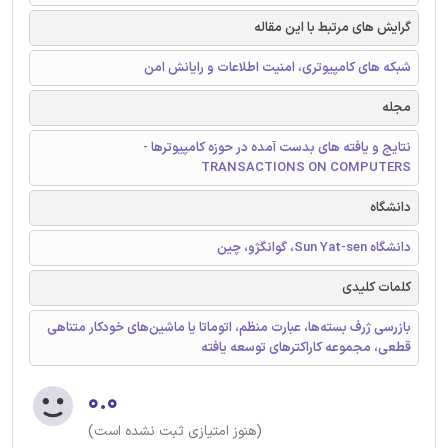
گرایش های مرتبط با این مقاله
شبکه های کامپیوتری، امنیت اطلاعات و رایانش امن
مجله
نتایج و یافته های بدست آمده در حوزه کامپیوترها -
TRANSACTIONS ON COMPUTERS
دانشگاه
دانشگاه Sun Yat-sen، گوانگژو، چین
کلمات کلیدی
بازرسی ژرف بسته‌ها، عبارت منظم، اتوماتا یا ماشین‌های خودکار متناهی
قطعی، مجموعه کاراکترهای توسعه یافته
۰.۰
(هنوز امتیازی ثبت نشده است)