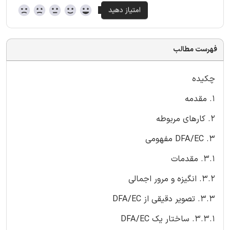
فهرست مطالب
چکیده
1. مقدمه
2. کارهای مربوطه
3. DFA/EC مفهومی
3.1. مقدمات
3.2. انگیزه و مرور اجمالی
3.3. تصویر دقیقی از DFA/EC
3.3.1. ساختار یک DFA/EC