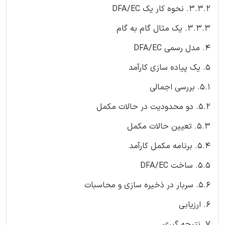
3.3.2. نحوه کار یک DFA/EC
3.3.3. یک مثال گام به گام
4. مدل رسمی DFA/EC
5. یک پیاده سازی کارآمد
5.1. بررسی اجمالی
5.2. دو محدودیت در حالات مکمل
5.3. تعیین حالات مکمل
5.4. برنامه مکمل کارآمد
5.5. ساخت DFA/EC
5.6. سربار در ذخیره سازی و محاسبات
6. ارزیابی
7. نتیجه گیری