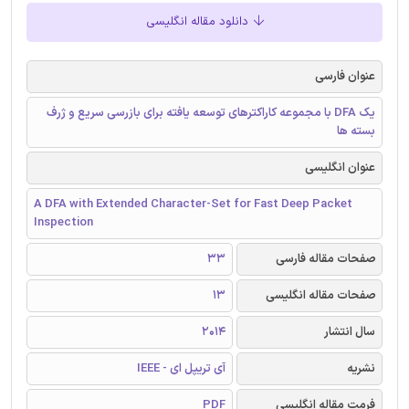
دانلود مقاله انگلیسی
عنوان فارسی
یک DFA با مجموعه کاراکترهای توسعه یافته برای بازرسی سریع و ژرف
بسته ‌ها
عنوان انگلیسی
A DFA with Extended Character-Set for Fast Deep Packet
Inspection
صفحات مقاله فارسی
33
صفحات مقاله انگلیسی
13
سال انتشار
2014
نشریه
آی تریپل ای - IEEE
فرمت مقاله انگلیسی
PDF