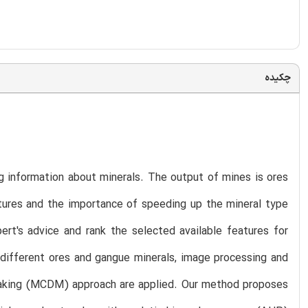
چکیده
ng information about minerals. The output of mines is ores
eatures and the importance of speeding up the mineral type
ert's advice and rank the selected available features for
e different ores and gangue minerals, image processing and
 making (MCDM) approach are applied. Our method proposes