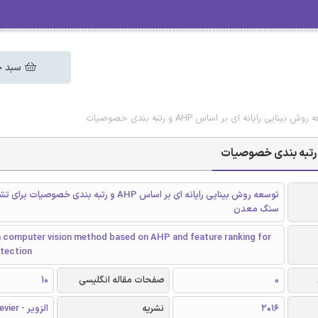
سبد خ
ایی رایانه ای بر اساس AHP و رتبه بندی خصوصیات
توسعه روش بینایی رایانه ای بر اساس AHP و رتبه بندی خصوص
سنگ معدن
a computer vision method based on AHP and feature ranking for
etection
0
صفحات مقاله انگلیسی
10
2016
نشریه
الزویر - Elsevier