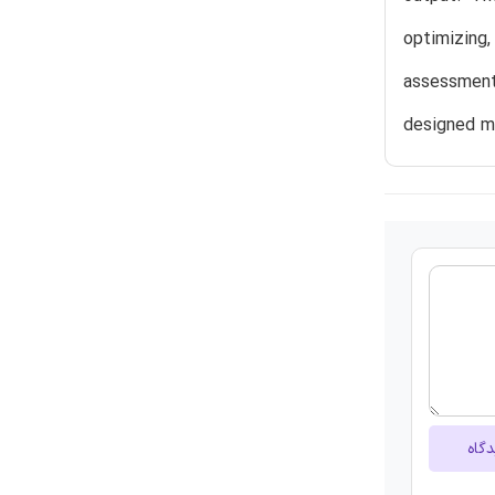
optimizing
assessment
designed mo
دگاه