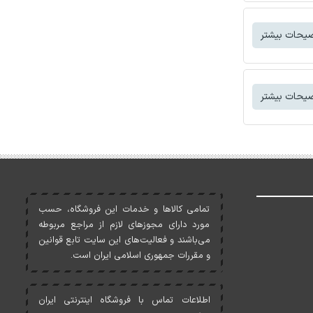
یحات بیشتر
یحات بیشتر
تمامی کالاها و خدمات اين فروشگاه، حسب
مورد دارای مجوزهای لازم از مراجع مربوطه
می‌باشند و فعاليت‌های اين سايت تابع قوانين
و مقررات جمهوری اسلامی ايران است.
اطلاعات تماس با فروشگاه اینترنتی ایران