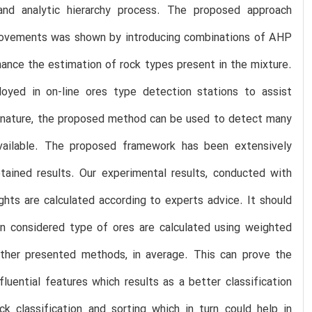
 and analytic hierarchy process. The proposed approach
mprovements was shown by introducing combinations of AHP
ance the estimation of rock types present in the mixture.
yed in on-line ores type detection stations to assist
ic nature, the proposed method can be used to detect many
ailable. The proposed framework has been extensively
ained results. Our experimental results, conducted with
hts are calculated according to experts advice. It should
een considered type of ores are calculated using weighted
other presented methods, in average. This can prove the
uential features which results as a better classification
 classification and sorting which in turn could help in