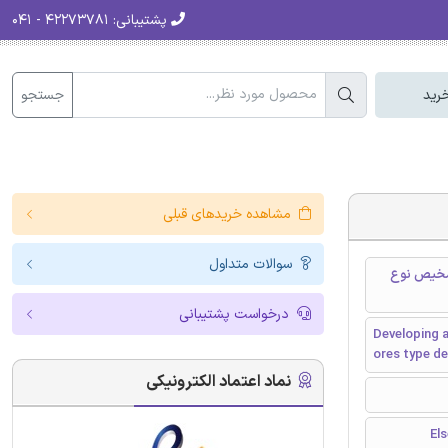
پشتیبانی:
۴۲۲۷۳۷۸۱ - ۰۴۱
جستجو
رید
مشاهده خریدهای قبلی
سوالات متداول
یات برای تشخیص نوع
درخواست پشتیبانی
Developing 
ores type d
نماد اعتماد الکترونیکی