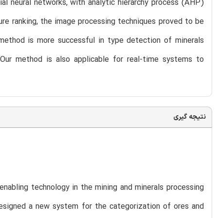
al neural networks, with analytic hierarchy process (AHP)
ure ranking, the image processing techniques proved to be
method is more successful in type detection of minerals
Our method is also applicable for real-time systems to
نتیجه گیری
enabling technology in the mining and minerals processing
 designed a new system for the categorization of ores and