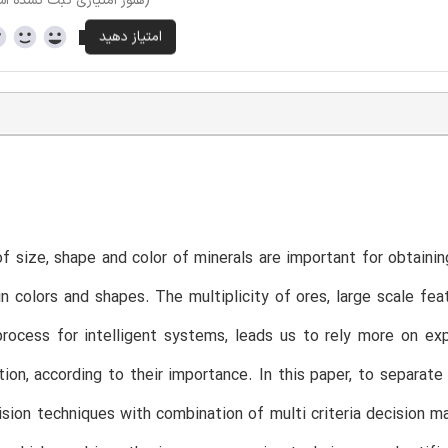
(هنوز امتیازی ثبت نشده ا
f size, shape and color of minerals are important for obtaini
in colors and shapes. The multiplicity of ores, large scale f
rocess for intelligent systems, leads us to rely more on exp
ion, according to their importance. In this paper, to separat
sion techniques with combination of multi criteria decision