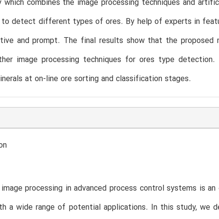
 which combines the image processing techniques and artifici
to detect different types of ores. By help of experts in feat
tive and prompt. The final results show that the proposed 
ther image processing techniques for ores type detection. 
nerals at on-line ore sorting and classification stages.
on
image processing in advanced process control systems is an 
ith a wide range of potential applications. In this study, we