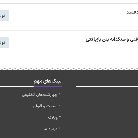
دفمند
توض
افتی و سنگدانه بتن بازیافتی
توض
لینک‌های مهم
چهارشنبه‌های تخفیفی
رضایت و قبولی
وبلاگ
درباره ما