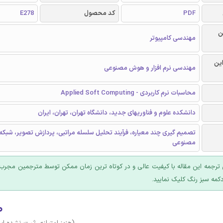
PDF
کد محصول
E278
ن
مهندسی کامپیوتر
این
مهندسی نرم افزار و هوش مصنوعی
محاسبات نرم کاربردی - Applied Soft Computing
دانشکده علوم و فناوریهای جدید، دانشگاه تهران، تهران، ایران
تصمیم گیری چند معیاره، فرآیند تحلیل سلسله مراتبی، پردازش تصویر، شبک
مصنوعی
ترجمه این مقاله با کیفیت عالی و در کوتاه ترین زمان ممکن توسط مترجمین مجرب 
کمه سبز رنگ کلیک نمایید.
۰