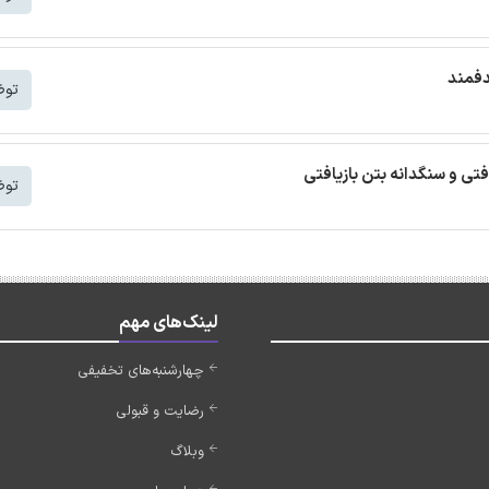
دفمند
توض
افتی و سنگدانه بتن بازیافتی
توض
لینک‌های مهم
چهارشنبه‌های تخفیفی
رضایت و قبولی
وبلاگ