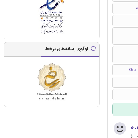
ه
لوگوی رسانه‌های برخط
۰.
ست)