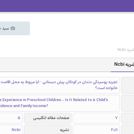
سبد خ
Ncbi
Ncbi
تجربه پوسیدگی دندان در کودکان پیش دبستانی - آیا مربوط به محل اقامت 
خانواده است؟
s Experience in Preschool Children – Is It Related to A Child’s
sidence and Family Income?
7
صفحات مقاله انگلیسی
5
2011
نشریه
Ncbi