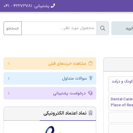
پشتیبانی:
۴۲۲۷۳۷۸۱ - ۰۴۱
جستجو
رید
مشاهده خریدهای قبلی
سوالات متداول
کودک و درآمد
درخواست پشتیبانی
Dental Carie
Place of Re
نماد اعتماد الکترونیکی