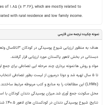
es of 1.85 (± 3.26), which are mostly related to
iated with rural residence and low family income.
نمونه چکیده ترجمه متن فارسی
هدف: به منظو
دبستانی در بخش لاهور پاکستان مورد ارزیابی قرار گرفتند.
(LHWs) این مطالعات را به منابع و کتب مربوطه مرتبط ساخ
محل سکونت جمع آوری شد.میزان پوسیدگی دندان کودکان با استفاده از شاخص dmft 