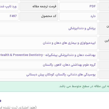
PDF
فرمت ترجمه مقاله
ورد تایپ شد
دارد
کد محصول
F497
ن
پزشکی و دندانپزشکی
این
اپیدمیولوژی و بیماری های دهان و دندان
بهداشت دهان و دندانپزشکی پیشگیرانه - Oral Health & Preventive Dentistry
گروه علوم بهداشتی دهان، لاهور، پاکستان
پوسیدگی های دندانی، پاکستان، کودکان پیش دبستانی
 این مقاله در سطح متوسط می باشد.
۰
(هنوز امتیازی ثبت نشده ا