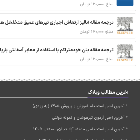
مبلغ: ۱۲۰,۰۰۰ تومان
ترجمه مقاله آنالیز ارتعاش اجباری تیرهای عمیق متخلخل ه
مبلغ: ۱۴۰,۰۰۰ تومان
ترجمه مقاله بتن خودمتراکم با استفاده از معابر آسفالتی بازی
مبلغ: ۱۲۰,۰۰۰ تومان
آخرین مطالب وبلاگ
آخرین اخبار استخدام آموزش و پرورش 1405 (به زودی)
آخرین اخبار آزمون تیزهوشان و نمونه دولتی
آخرین اخبار استخدامی منطقه آزاد تجاری صنعتی 1405