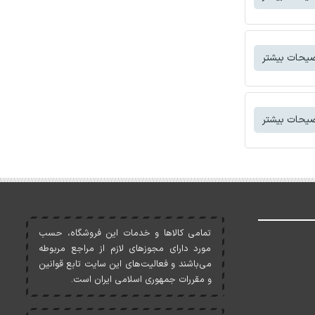
یحات بیشتر
یحات بیشتر
تمامی کالاها و خدمات اين فروشگاه، حسب
مورد دارای مجوزهای لازم از مراجع مربوطه
می‌باشند و فعاليت‌های اين سايت تابع قوانين
و مقررات جمهوری اسلامی ايران است.