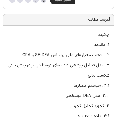
فهرست مطالب
چکیده
1. مقدمه
2. انتخاب معیارهای مالی براساس SE-DEA و GRA
3. مدل تحلیل پوششی داده های دوسطحی برای پیش بینی
شکست مالی
3.1. سیستم معیارها
2.3. مدل DEA دوسطحی
4. تجزیه تحلیل تجربی
4.1. داده و معیارها