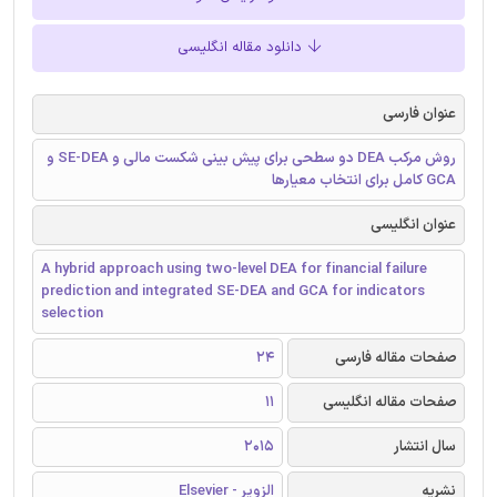
دانلود مقاله انگلیسی
عنوان فارسی
روش مرکب DEA دو سطحی برای پیش بینی شکست مالی و SE-DEA و
GCA کامل برای انتخاب معیارها
عنوان انگلیسی
A hybrid approach using two-level DEA for financial failure
prediction and integrated SE-DEA and GCA for indicators
selection
صفحات مقاله فارسی
24
صفحات مقاله انگلیسی
11
سال انتشار
2015
نشریه
الزویر - Elsevier